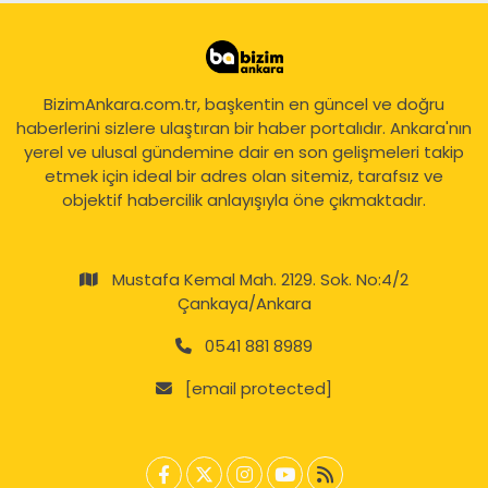
BizimAnkara.com.tr, başkentin en güncel ve doğru
haberlerini sizlere ulaştıran bir haber portalıdır. Ankara'nın
yerel ve ulusal gündemine dair en son gelişmeleri takip
etmek için ideal bir adres olan sitemiz, tarafsız ve
objektif habercilik anlayışıyla öne çıkmaktadır.
Mustafa Kemal Mah. 2129. Sok. No:4/2
Çankaya/Ankara
0541 881 8989
[email protected]