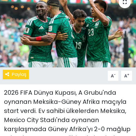
Paylaş
-
+
A
A
2026 FIFA Dünya Kupası, A Grubu'nda
oynanan Meksika-Güney Afrika maçıyla
start verdi. Ev sahibi ülkelerden Meksika,
Mexico City Stadı'nda oynanan
karşılaşmada Güney Afrika'yı 2-0 mağlup