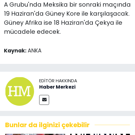
A Grubu'nda Meksika bir sonraki maçında
19 Haziran'da Güney Kore ile karşılaşacak.
Güney Afrika ise 18 Haziran'da Çekya ile
mücadele edecek.
Kaynak:
ANKA
EDITÖR HAKKINDA
Haber Merkezi
Bunlar da ilginizi çekebilir