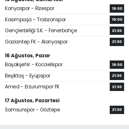
Konyaspor - Rizespor
19:00
Kasımpaşa - Trabzonspor
19:00
Gençlerbirliği S.K. - Fenerbahçe
21:30
Gaziantep FK - Alanyaspor
21:30
16 Ağustos, Pazar
Başakşehir - Kocaelispor
19:00
Beşiktaş - Eyüpspor
21:30
Amed - Erzurumspor FK
21:30
17 Ağustos, Pazartesi
Samsunspor - Göztepe
21:30