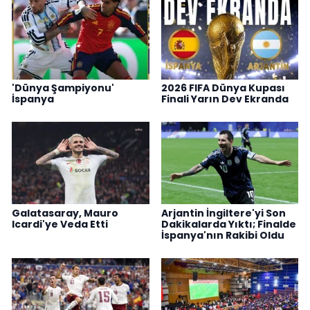
'Dünya Şampiyonu'
2026 FIFA Dünya Kupası
İspanya
Finali Yarın Dev Ekranda
Galatasaray, Mauro
Arjantin İngiltere'yi Son
Icardi'ye Veda Etti
Dakikalarda Yıktı; Finalde
İspanya'nın Rakibi Oldu