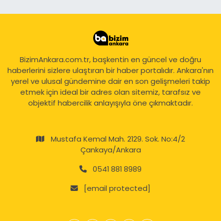
BizimAnkara.com.tr, başkentin en güncel ve doğru
haberlerini sizlere ulaştıran bir haber portalıdır. Ankara'nın
yerel ve ulusal gündemine dair en son gelişmeleri takip
etmek için ideal bir adres olan sitemiz, tarafsız ve
objektif habercilik anlayışıyla öne çıkmaktadır.
Mustafa Kemal Mah. 2129. Sok. No:4/2
Çankaya/Ankara
0541 881 8989
[email protected]