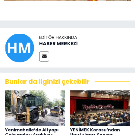
EDITÖR HAKKINDA
HABER MERKEZİ
Bunlar da ilginizi çekebilir
Yenimahalle’de Altyapı
YENİMEK Korosu’ndan
Çalışmaları Aralıksız
Unutulmaz Konser