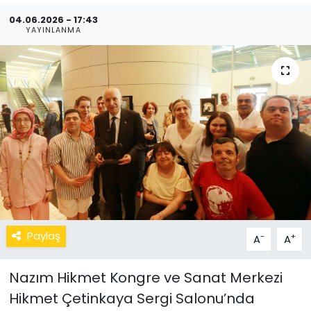
04.06.2026 - 17:43
YAYINLANMA
Paylaş
-
+
A
A
Nazım Hikmet Kongre ve Sanat Merkezi
Hikmet Çetinkaya Sergi Salonu’nda