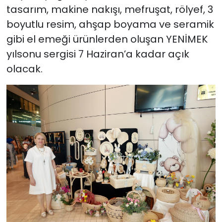
tasarım, makine nakışı, mefruşat, rölyef, 3
boyutlu resim, ahşap boyama ve seramik
gibi el emeği ürünlerden oluşan YENİMEK
yılsonu sergisi 7 Haziran’a kadar açık
olacak.