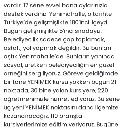
vardır. 17 sene evvel bana oylarınızla
destek verdiniz. Yenimahalle, o tarihte
Türkiye’de gelişmişlikte 180’inci ilçeydi.
Bugün gelişmişlikte 5’inci sıradayız.
Belediyecilik sadece çöp toplamak,
asfalt, yol yapmak değildir. Biz bunları
aştık Yenimahalle’de. Bunların yanında
sosyal, üretken belediyeciliğin en güzel
örneğini sergiliyoruz. Göreve geldiğimde
bir tane YENİMEK kursu yokken bugün 21
noktada, 30 bine yakın kursiyere, 220
öğretmenimizle hizmet ediyoruz. Bu sene
üç yeni YENİMEK noktasını daha ilçemize
kazandıracağız. 110 branşta
kursiyerlerimize eğitim veriyoruz. Bugüne