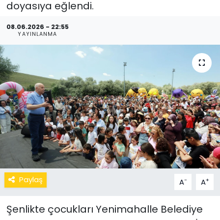
doyasıya eğlendi.
08.06.2026 - 22:55
YAYINLANMA
Paylaş
-
+
A
A
Şenlikte çocukları Yenimahalle Belediye