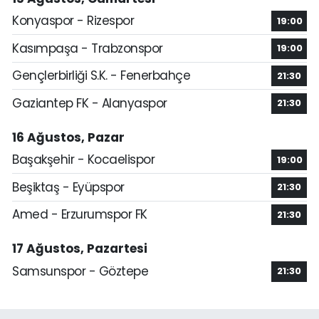
Konyaspor - Rizespor
19:00
Kasımpaşa - Trabzonspor
19:00
Gençlerbirliği S.K. - Fenerbahçe
21:30
Gaziantep FK - Alanyaspor
21:30
16 Ağustos, Pazar
Başakşehir - Kocaelispor
19:00
Beşiktaş - Eyüpspor
21:30
Amed - Erzurumspor FK
21:30
17 Ağustos, Pazartesi
Samsunspor - Göztepe
21:30