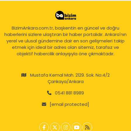
BizimAnkara.com.tr, başkentin en güncel ve doğru
haberlerini sizlere ulaştıran bir haber portalıdır. Ankara'nın
yerel ve ulusal gündemine dair en son gelişmeleri takip
etmek için ideal bir adres olan sitemiz, tarafsız ve
objektif habercilik anlayışıyla öne çıkmaktadır.
Mustafa Kemal Mah. 2129. Sok. No:4/2
Çankaya/Ankara
0541 881 8989
[email protected]