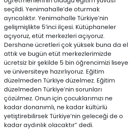
öğretmenlerinin olduğu eğitim yuvası
seçildi. Yenimahalle’de oturmak
ayrıcalıktır. Yenimahalle Türkiye’nin
gelişmişlikte 5’inci ilçesi. Kütüphaneler
açıyoruz, etüt merkezleri açıyoruz.
Dershane ücretleri çok yüksek buna da el
attık ve bugün etüt merkezlerimizde
ücretsiz bir şekilde 5 bin öğrencimizi liseye
ve üniversiteye hazırlıyoruz. Eğitim
düzelmeden Türkiye düzelmez. Eğitim
düzelmeden Türkiye’nin sorunları
çözülmez. Onun için çocuklarımızı ne
kadar donanımlı, ne kadar kültürlü
yetiştirebilirsek Türkiye’nin geleceği de o
kadar aydınlık olacaktır” dedi.