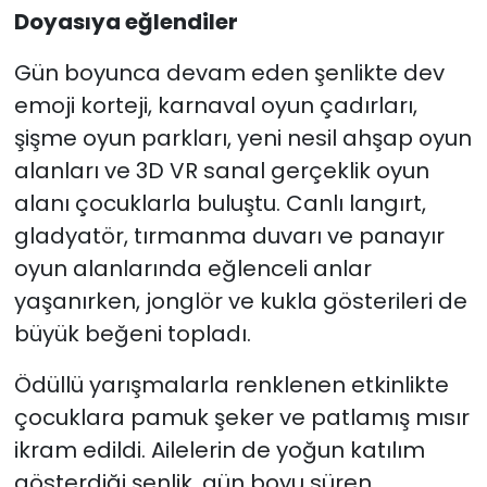
Doyasıya eğlendiler
Gün boyunca devam eden şenlikte dev
emoji korteji, karnaval oyun çadırları,
şişme oyun parkları, yeni nesil ahşap oyun
alanları ve 3D VR sanal gerçeklik oyun
alanı çocuklarla buluştu. Canlı langırt,
gladyatör, tırmanma duvarı ve panayır
oyun alanlarında eğlenceli anlar
yaşanırken, jonglör ve kukla gösterileri de
büyük beğeni topladı.
Ödüllü yarışmalarla renklenen etkinlikte
çocuklara pamuk şeker ve patlamış mısır
ikram edildi. Ailelerin de yoğun katılım
gösterdiği şenlik, gün boyu süren