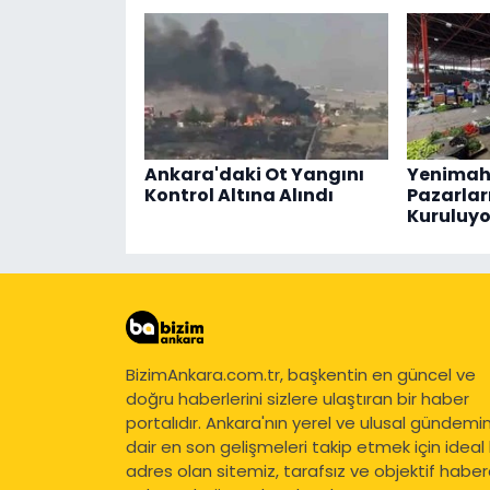
Ankara'daki Ot Yangını
Yenimaha
Kontrol Altına Alındı
Pazarlar
Kuruluyo
BizimAnkara.com.tr, başkentin en güncel ve
doğru haberlerini sizlere ulaştıran bir haber
portalıdır. Ankara'nın yerel ve ulusal gündemi
dair en son gelişmeleri takip etmek için ideal 
adres olan sitemiz, tarafsız ve objektif haberc