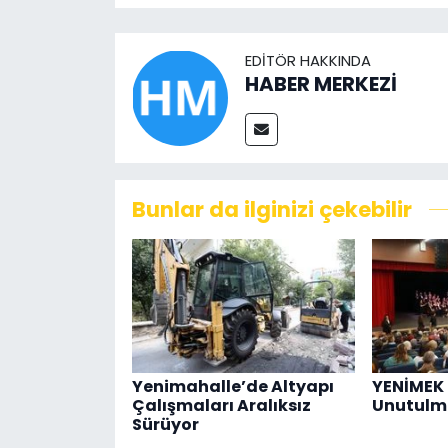
EDITÖR HAKKINDA
HABER MERKEZİ
Bunlar da ilginizi çekebilir
Yenimahalle’de Altyapı
YENİMEK
Çalışmaları Aralıksız
Unutulm
Sürüyor