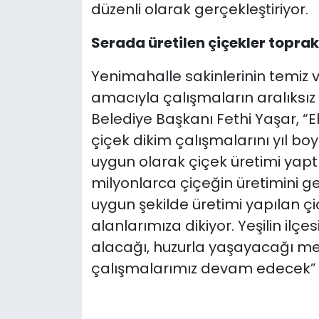
düzenli olarak gerçekleştiriyor.
Serada üretilen çiçekler topra
Yenimahalle sakinlerinin temiz 
amacıyla çalışmaların aralıksı
Belediye Başkanı Fethi Yaşar, “E
çiçek dikim çalışmalarını yıl b
uygun olarak çiçek üretimi yap
milyonlarca çiçeğin üretimini ge
uygun şekilde üretimi yapılan çiç
alanlarımıza dikiyor. Yeşilin il
alacağı, huzurla yaşayacağı m
çalışmalarımız devam edecek” 