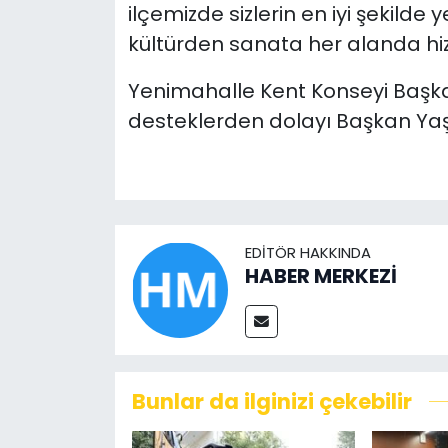
ilçemizde sizlerin en iyi şekilde
kültürden sanata her alanda h
Yenimahalle Kent Konseyi Başka
desteklerden dolayı Başkan Yaşa
EDITÖR HAKKINDA
HABER MERKEZİ
Bunlar da ilginizi çekebilir