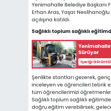
Yenimahalle Belediye Başkanı F
Erhan Aras, Yaşar Neslihanoğlu ve
açılışına katıldı.
Sağlıklı toplum sağlıklı eğitim
Yenimahalle’
Sürüyor
İçeriği Görüntü
Şenlikte stantları gezerek, genç
inceleyen ve öğrencileri tebrik 
tüm öğrencilerimizi öğretmenleri
Sağlıklı toplum sağlıklı eğitim
doğru eğitim verebilirsek, gelece