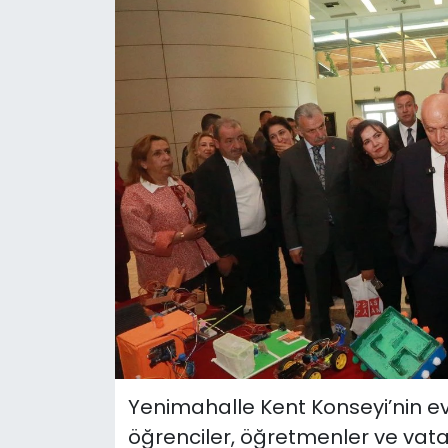
Yenimahalle Kent Konseyi’nin ev
öğrenciler, öğretmenler ve vata