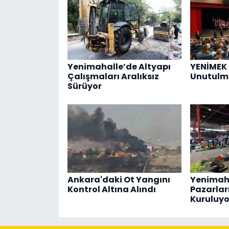
Yenimahalle’de Altyapı
YENİMEK
Çalışmaları Aralıksız
Unutulm
Sürüyor
Ankara'daki Ot Yangını
Yenimaha
Kontrol Altına Alındı
Pazarlar
Kuruluyo