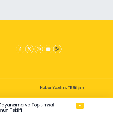
Haber Yazılımı:
TE Bilişim
i Dayanışma ve Toplumsal
un Teklifi