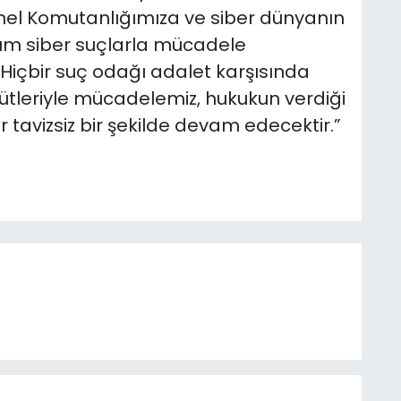
l Komutanlığımıza ve siber dünyanın
m siber suçlarla mücadele
 Hiçbir suç odağı adalet karşısında
rgütleriyle mücadelemiz, hukukun verdiği
r tavizsiz bir şekilde devam edecektir.”