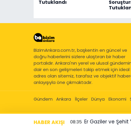
Tutuklandı
Soruştur
Tutukla
BizimAnkara.com.tr, başkentin en güncel ve
doğru haberlerini sizlere ulaştıran bir haber
portalıdır. Ankara'nın yerel ve ulusal gündemi
dair en son gelişmeleri takip etmek için ideal 
adres olan sitemiz, tarafsız ve objektif haberc
anlayışıyla öne çıkmaktadır.
Gündem
Ankara
İlçeler
Dünya
Ekonomi
Er Gaziler ve Şehi
HABER AKIŞI
08:35