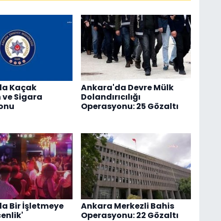
da Kaçak
Ankara'da Devre Mülk
 ve Sigara
Dolandırıcılığı
onu
Operasyonu: 25 Gözaltı
a Bir İşletmeye
Ankara Merkezli Bahis
enlik'
Operasyonu: 22 Gözaltı