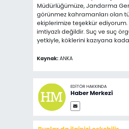
Müdürlüğümüze, Jandarma Gene
görünmez kahramanları olan tü
ekiplerimize teşekkür ediyorum.
imtiyazlı değildir. Suç ve suç ö
yetkiyle, köklerini kazıyana kada
Kaynak:
ANKA
EDITÖR HAKKINDA
Haber Merkezi