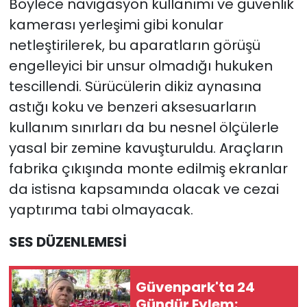
Böylece navigasyon kullanımı ve güvenlik
kamerası yerleşimi gibi konular
netleştirilerek, bu aparatların görüşü
engelleyici bir unsur olmadığı hukuken
tescillendi. Sürücülerin dikiz aynasına
astığı koku ve benzeri aksesuarların
kullanım sınırları da bu nesnel ölçülerle
yasal bir zemine kavuşturuldu. Araçların
fabrika çıkışında monte edilmiş ekranlar
da istisna kapsamında olacak ve cezai
yaptırıma tabi olmayacak.
SES DÜZENLEMESİ
Güvenpark'ta 24
Gündür Eylem: