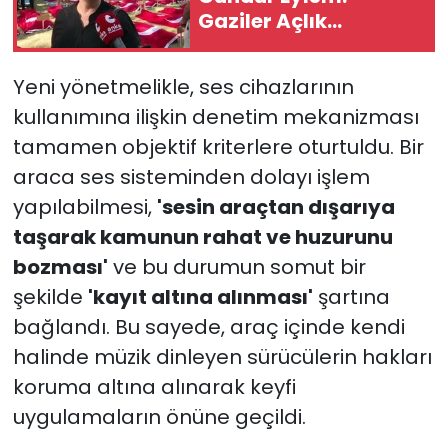
Gaziler Açlık
Grevinde
Yeni yönetmelikle, ses cihazlarının
kullanımına ilişkin denetim mekanizması
tamamen objektif kriterlere oturtuldu. Bir
araca ses sisteminden dolayı işlem
yapılabilmesi,
'sesin araçtan dışarıya
taşarak kamunun rahat ve huzurunu
bozması'
ve bu durumun somut bir
şekilde
'kayıt altına alınması'
şartına
bağlandı. Bu sayede, araç içinde kendi
halinde müzik dinleyen sürücülerin hakları
koruma altına alınarak keyfi
uygulamaların önüne geçildi.