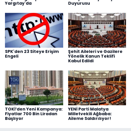
Yargıtay'da
Duyurusu
SPK'den 23 Siteye Erişim
Şehit Aileleri ve Gazilere
Engeli
Yönelik Kanun Teklifi
Kabul Edildi
TOKİ’den Yeni Kampanya:
YENİ Parti Malatya
Fiyatlar 700 Bin Liradan
Milletvekili Ağbaba:
Başlıyor
Aileme Saldırılıyor!