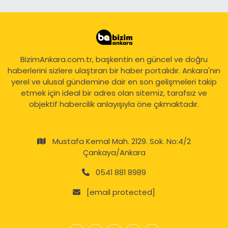
BizimAnkara.com.tr, başkentin en güncel ve doğru
haberlerini sizlere ulaştıran bir haber portalıdır. Ankara'nın
yerel ve ulusal gündemine dair en son gelişmeleri takip
etmek için ideal bir adres olan sitemiz, tarafsız ve
objektif habercilik anlayışıyla öne çıkmaktadır.
Mustafa Kemal Mah. 2129. Sok. No:4/2
Çankaya/Ankara
0541 881 8989
[email protected]