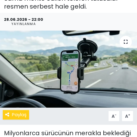
resmen serbest hale geldi.
28.06.2026 - 22:00
YAYINLANMA
Paylaş
-
+
A
A
Milyonlarca sürücünün merakla beklediği