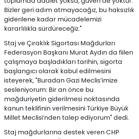
toplumda adalet yoksa, güven de yoktur.
Bizler geri adım atmayacağız, bu haksızlık
giderilene kadar mücadelemizi
kararlılıkla sürdüreceğiz."
Staj ve Çıraklık Sigortası Mağdurları
Federasyon Başkanı Murat Aydın da fiilen
çalışmaya başladıkları tarihin, sigorta
başlangıcı olarak kabul edilmesini
isteyerek, "Buradan Gazi Meclis’imize
sesleniyorum: Bir an önce bu
mağduriyetin giderilmesi noktasında
kanun teklifinin verilmesini Türkiye Büyük
Millet Meclisi’nden talep ediyorum" dedi.
Staj mağdurlarına destek veren CHP