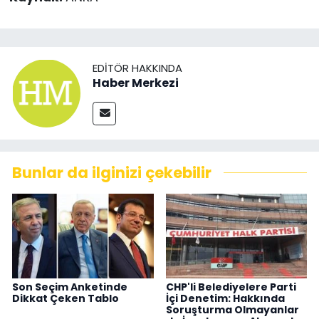
EDITÖR HAKKINDA
Haber Merkezi
Bunlar da ilginizi çekebilir
Son Seçim Anketinde
CHP'li Belediyelere Parti
Dikkat Çeken Tablo
İçi Denetim: Hakkında
Soruşturma Olmayanlar