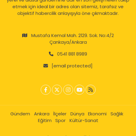
etmek için ideal bir adres olan sitemiz, tarafsız ve
objektif habercilik anlayışıyla öne çıkmaktadır.
Mustafa Kemal Mah. 2129. Sok. No:4/2
Çankaya/Ankara
0541 881 8989
[email protected]
Gündem
Ankara
İlçeler
Dünya
Ekonomi
Sağlık
Eğitim
Spor
Kültür-Sanat