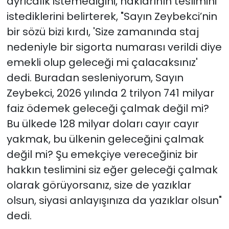
ayrıcalık istemediğini, haklarının teslimini
istediklerini belirterek, "Sayın Zeybekci’nin
bir sözü bizi kırdı, 'Size zamanında staj
nedeniyle bir sigorta numarası verildi diye
emekli olup geleceği mi çalacaksınız'
dedi. Buradan sesleniyorum, Sayın
Zeybekci, 2026 yılında 2 trilyon 741 milyar
faiz ödemek geleceği çalmak değil mi?
Bu ülkede 128 milyar doları cayır cayır
yakmak, bu ülkenin geleceğini çalmak
değil mi? Şu emekçiye vereceğiniz bir
hakkın teslimini siz eğer geleceği çalmak
olarak görüyorsanız, size de yazıklar
olsun, siyasi anlayışınıza da yazıklar olsun"
dedi.