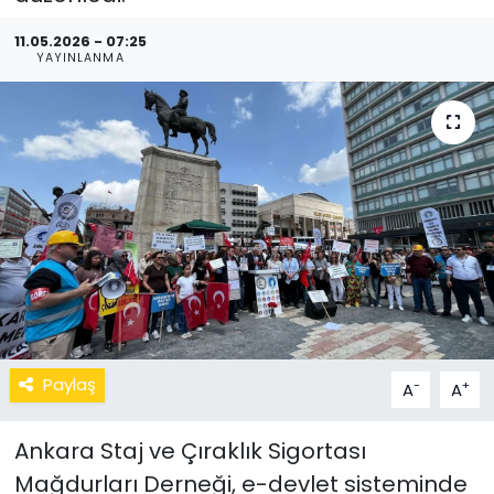
11.05.2026 - 07:25
YAYINLANMA
Paylaş
-
+
A
A
Ankara Staj ve Çıraklık Sigortası
Mağdurları Derneği, e-devlet sisteminde