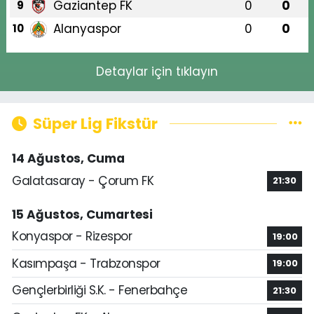
Gaziantep FK
0
0
9
Alanyaspor
0
0
10
Detaylar için tıklayın
Süper Lig Fikstür
14 Ağustos, Cuma
Galatasaray - Çorum FK
21:30
15 Ağustos, Cumartesi
Konyaspor - Rizespor
19:00
Kasımpaşa - Trabzonspor
19:00
Gençlerbirliği S.K. - Fenerbahçe
21:30