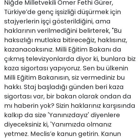
Niğde Milletvekili Ömer Fethi Gürer,
Türkiye’de genç işsizliği düşürmek için
stajyerlerin işçi gösterildiğini, ama
haklarının verilmediğini belirterek, "Bu
haksızlığı mutlaka bitireceğiz, haklısınız,
kazanacaksınız. Milli Eğitim Bakanı da
çıkmış televizyonlarda diyor ki, bunlara biz
kaza sigortası yapıyoruz. Sen bu ülkenin
Milli Eğitim Bakanısın, siz vermediniz bu
hakkı. Staj başladığı günden beri kaza
sigortası var, bir bakan olarak ondan da
mı haberin yok? Sizin haklarınız karşısında
kalkıp da size 'Yanınızdayız' diyenlere
diyeceksiniz ki, 'Yanımızda olmanız
yetmez. Meclis’e kanun getirin. Kanun