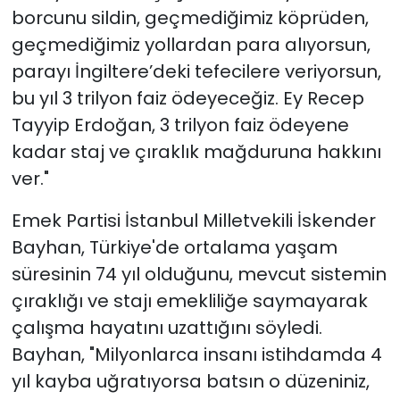
borcunu sildin, geçmediğimiz köprüden,
geçmediğimiz yollardan para alıyorsun,
parayı İngiltere’deki tefecilere veriyorsun,
bu yıl 3 trilyon faiz ödeyeceğiz. Ey Recep
Tayyip Erdoğan, 3 trilyon faiz ödeyene
kadar staj ve çıraklık mağduruna hakkını
ver."
Emek Partisi İstanbul Milletvekili İskender
Bayhan, Türkiye'de ortalama yaşam
süresinin 74 yıl olduğunu, mevcut sistemin
çıraklığı ve stajı emekliliğe saymayarak
çalışma hayatını uzattığını söyledi.
Bayhan, "Milyonlarca insanı istihdamda 4
yıl kayba uğratıyorsa batsın o düzeniniz,