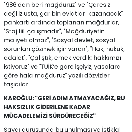
1986’dan beri mağduruz" ve "Çaresiz
değiliz usta, garibin evlatları kazanacak"
pankartı ardında toplanan mağdurlar,
"Staj fiili çalışmadır", "Mağduriyetin
maliyeti olmaz", "Sosyal devlet, sosyal
sorunları çözmek için vardır", "Hak, hukuk,
adalet", "Çalıştık, emek verdik; hakkımızı
istiyoruz" ve "TÜİK’e göre işçiyiz, yasalara
göre hala mağduruz" yazılı dözvizler
taşıdılar.
KAROĞLU: "GERİ ADIM ATMAYACAĞIZ, BU
HAKSIZLIK GİDERİLENE KADAR
MÜCADELEMİZİ SÜRDÜRECEĞİZ"
Saygı duruşunda bulunulması ve İstiklal