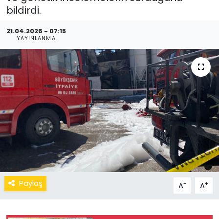
bildirdi.
21.04.2026 - 07:15
YAYINLANMA
Paylaş
-
+
A
A