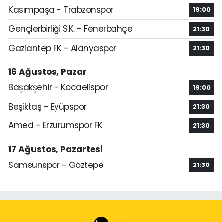
Kasımpaşa - Trabzonspor
19:00
Gençlerbirliği S.K. - Fenerbahçe
21:30
Gaziantep FK - Alanyaspor
21:30
16 Ağustos, Pazar
Başakşehir - Kocaelispor
19:00
Beşiktaş - Eyüpspor
21:30
Amed - Erzurumspor FK
21:30
17 Ağustos, Pazartesi
Samsunspor - Göztepe
21:30