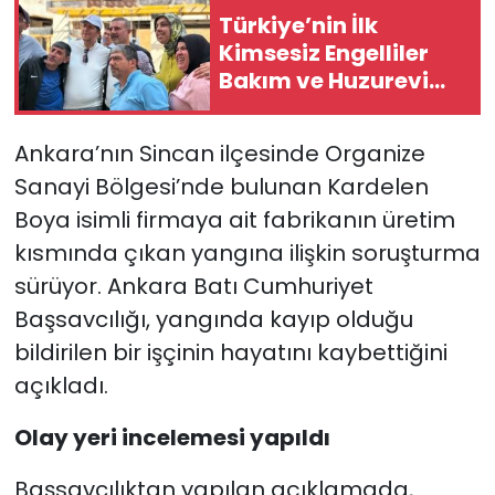
Türkiye’nin İlk
Kimsesiz Engelliler
Bakım ve Huzurevi
Sincan'a Yapılıyor
Ankara’nın Sincan ilçesinde Organize
Sanayi Bölgesi’nde bulunan Kardelen
Boya isimli firmaya ait fabrikanın üretim
kısmında çıkan yangına ilişkin soruşturma
sürüyor. Ankara Batı Cumhuriyet
Başsavcılığı, yangında kayıp olduğu
bildirilen bir işçinin hayatını kaybettiğini
açıkladı.
Olay yeri incelemesi yapıldı
Başsavcılıktan yapılan açıklamada,