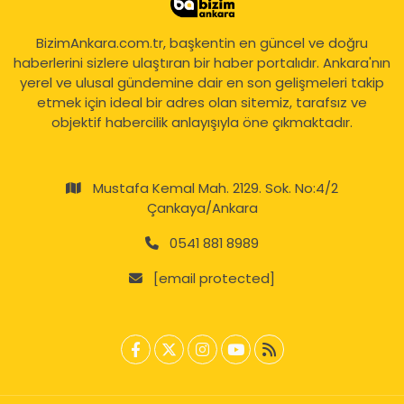
BizimAnkara.com.tr, başkentin en güncel ve doğru
haberlerini sizlere ulaştıran bir haber portalıdır. Ankara'nın
yerel ve ulusal gündemine dair en son gelişmeleri takip
etmek için ideal bir adres olan sitemiz, tarafsız ve
objektif habercilik anlayışıyla öne çıkmaktadır.
Mustafa Kemal Mah. 2129. Sok. No:4/2
Çankaya/Ankara
0541 881 8989
[email protected]