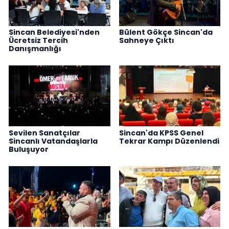
Sincan Belediyesi'nden
Bülent Gökçe Sincan'da
Ücretsiz Tercih
Sahneye Çıktı
Danışmanlığı
Sevilen Sanatçılar
Sincan'da KPSS Genel
Sincanlı Vatandaşlarla
Tekrar Kampı Düzenlendi
Buluşuyor