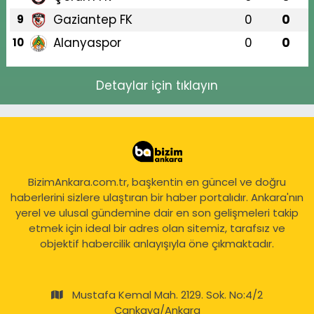
Gaziantep FK
0
0
9
Alanyaspor
0
0
10
Detaylar için tıklayın
BizimAnkara.com.tr, başkentin en güncel ve doğru
haberlerini sizlere ulaştıran bir haber portalıdır. Ankara'nın
yerel ve ulusal gündemine dair en son gelişmeleri takip
etmek için ideal bir adres olan sitemiz, tarafsız ve
objektif habercilik anlayışıyla öne çıkmaktadır.
Mustafa Kemal Mah. 2129. Sok. No:4/2
Çankaya/Ankara