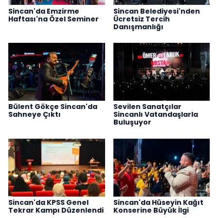
Sincan'da Emzirme
Sincan Belediyesi'nden
Haftası'na Özel Seminer
Ücretsiz Tercih
Danışmanlığı
Bülent Gökçe Sincan'da
Sevilen Sanatçılar
Sahneye Çıktı
Sincanlı Vatandaşlarla
Buluşuyor
Sincan'da KPSS Genel
Sincan'da Hüseyin Kağıt
Tekrar Kampı Düzenlendi
Konserine Büyük İlgi