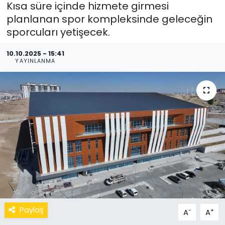
Kısa süre içinde hizmete girmesi
planlanan spor kompleksinde geleceğin
sporcuları yetişecek.
10.10.2025 - 15:41
YAYINLANMA
Paylaş
-
+
A
A