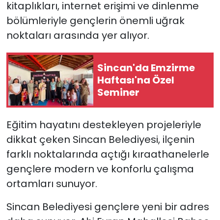
kitaplıkları, internet erişimi ve dinlenme
bölümleriyle gençlerin önemli uğrak
noktaları arasında yer alıyor.
Sincan'da Emzirme
Haftası'na Özel
Seminer
Eğitim hayatını destekleyen projeleriyle
dikkat çeken Sincan Belediyesi, ilçenin
farklı noktalarında açtığı kıraathanelerle
gençlere modern ve konforlu çalışma
ortamları sunuyor.
Sincan Belediyesi gençlere yeni bir adres