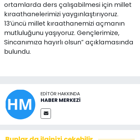
ortamlarda ders çalışabilmesi için millet
kıraathanelerimizi yaygınlaştırıyoruz.
13’üncü millet kıraathanemizi açmanın
mutluluğunu yaşıyoruz. Gençlerimize,
Sincanımıza hayırlı olsun” açıklamasında
bulundu.
EDITÖR HAKKINDA
HABER MERKEZİ
Bunlar da ilginizi çekebilir