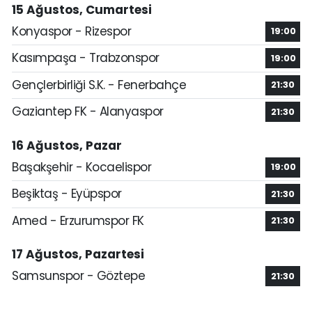
15 Ağustos, Cumartesi
Konyaspor - Rizespor
19:00
Kasımpaşa - Trabzonspor
19:00
Gençlerbirliği S.K. - Fenerbahçe
21:30
Gaziantep FK - Alanyaspor
21:30
16 Ağustos, Pazar
Başakşehir - Kocaelispor
19:00
Beşiktaş - Eyüpspor
21:30
Amed - Erzurumspor FK
21:30
17 Ağustos, Pazartesi
Samsunspor - Göztepe
21:30