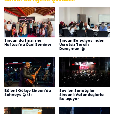
Sincan'da Emzirme
Sincan Belediyesi'nden
Haftası'na Özel Seminer
Ücretsiz Tercih
Danışmanlığı
Bülent Gökçe Sincan'da
Sevilen Sanatçılar
Sahneye Çıktı
Sincanlı Vatandaşlarla
Buluşuyor