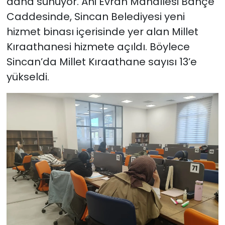
daha sunuyor. Ahi Evran Mahallesi Bahçe
Caddesinde, Sincan Belediyesi yeni
hizmet binası içerisinde yer alan Millet
Kıraathanesi hizmete açıldı. Böylece
Sincan’da Millet Kıraathane sayısı 13’e
yükseldi.