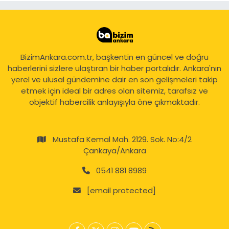
BizimAnkara.com.tr, başkentin en güncel ve doğru
haberlerini sizlere ulaştıran bir haber portalıdır. Ankara'nın
yerel ve ulusal gündemine dair en son gelişmeleri takip
etmek için ideal bir adres olan sitemiz, tarafsız ve
objektif habercilik anlayışıyla öne çıkmaktadır.
Mustafa Kemal Mah. 2129. Sok. No:4/2
Çankaya/Ankara
0541 881 8989
[email protected]