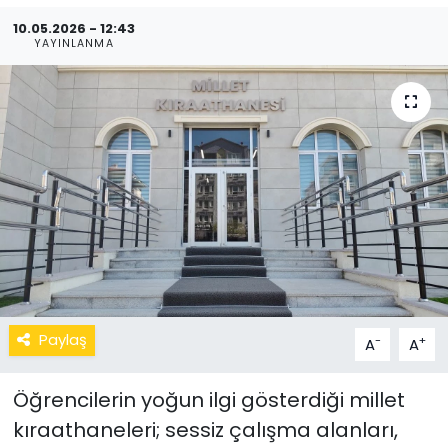
10.05.2026 - 12:43
YAYINLANMA
Paylaş
-
+
A
A
Öğrencilerin yoğun ilgi gösterdiği millet
kıraathaneleri; sessiz çalışma alanları,