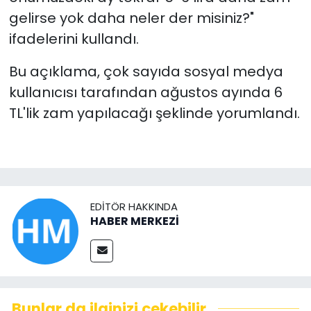
gelirse yok daha neler der misiniz?"
ifadelerini kullandı.
Bu açıklama, çok sayıda sosyal medya
kullanıcısı tarafından ağustos ayında 6
TL'lik zam yapılacağı şeklinde yorumlandı.
EDITÖR HAKKINDA
HABER MERKEZİ
Bunlar da ilginizi çekebilir