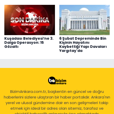
Kuşadası Belediyesi’ne 3.
6 Şubat Depreminde Bin
Dalga Operasyon: 15
Kişinin Hayatını
Gözaltı
Kaybettiği Yapı Davaları
Yargıtay'da
BizimAnkara.com.tr, başkentin en güncel ve doğru
haberlerini sizlere ulaştıran bir haber portalıdır. Ankara'nın
yerel ve ulusal gündemine dair en son gelişmeleri takip
etmek için ideal bir adres olan sitemiz, tarafsız ve
objektif habercilik anlayışıyla öne çıkmaktadır.