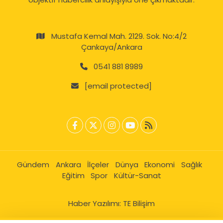
Mustafa Kemal Mah. 2129. Sok. No:4/2
Çankaya/Ankara
0541 881 8989
[email protected]
Gündem
Ankara
İlçeler
Dünya
Ekonomi
Sağlık
Eğitim
Spor
Kültür-Sanat
Haber Yazılımı:
TE Bilişim