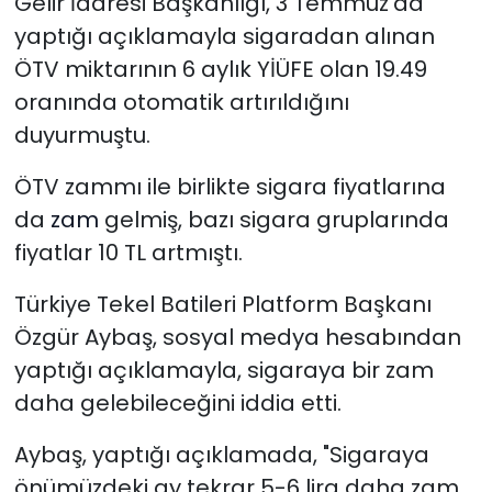
Gelir İdaresi Başkanlığı, 3 Temmuz'da
yaptığı açıklamayla sigaradan alınan
ÖTV miktarının 6 aylık YİÜFE olan 19.49
oranında otomatik artırıldığını
duyurmuştu.
ÖTV zammı ile birlikte sigara fiyatlarına
da
zam
gelmiş, bazı sigara gruplarında
fiyatlar 10 TL artmıştı.
Türkiye Tekel Batileri Platform Başkanı
Özgür Aybaş, sosyal medya hesabından
yaptığı açıklamayla, sigaraya bir zam
daha gelebileceğini iddia etti.
Aybaş, yaptığı açıklamada, "Sigaraya
önümüzdeki ay tekrar 5-6 lira daha zam