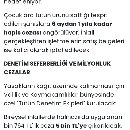
hedefleniyor.
Çocuklara tütün ürünü sattığı tespit
edilen şahıslara
6 aydan 1 yıla kadar
hapis cezası
öngörülüyor. İhlali
gerçekleştiren işletmelerin satış belgeleri
ise kalıcı olarak iptal edilecek.
DENETİM SEFERBERLİĞİ VE MİLYONLUK
CEZALAR
Yasakların kağıt üzerinde kalmaması için
Valilik ve Kaymakamlıklar bünyesinde
özel "Tütün Denetim Ekipleri" kurulacak:
Bireysel ihlallerde halihazırda uygulanan
bin 764 TL'lik ceza
5 bin TL'ye
çıkarılacak.