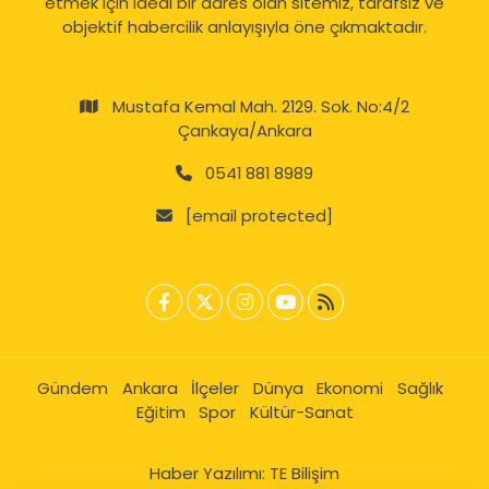
etmek için ideal bir adres olan sitemiz, tarafsız ve
objektif habercilik anlayışıyla öne çıkmaktadır.
Mustafa Kemal Mah. 2129. Sok. No:4/2
Çankaya/Ankara
0541 881 8989
[email protected]
Gündem
Ankara
İlçeler
Dünya
Ekonomi
Sağlık
Eğitim
Spor
Kültür-Sanat
Haber Yazılımı:
TE Bilişim