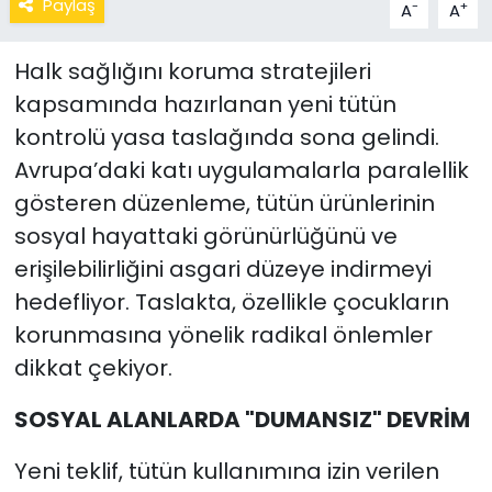
Paylaş
-
+
A
A
Halk sağlığını koruma stratejileri
kapsamında hazırlanan yeni tütün
kontrolü yasa taslağında sona gelindi.
Avrupa’daki katı uygulamalarla paralellik
gösteren düzenleme, tütün ürünlerinin
sosyal hayattaki görünürlüğünü ve
erişilebilirliğini asgari düzeye indirmeyi
hedefliyor. Taslakta, özellikle çocukların
korunmasına yönelik radikal önlemler
dikkat çekiyor.
SOSYAL ALANLARDA "DUMANSIZ" DEVRİM
Yeni teklif, tütün kullanımına izin verilen