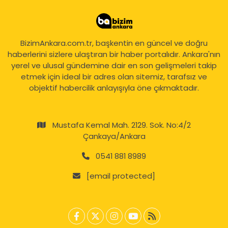
BizimAnkara.com.tr, başkentin en güncel ve doğru
haberlerini sizlere ulaştıran bir haber portalıdır. Ankara'nın
yerel ve ulusal gündemine dair en son gelişmeleri takip
etmek için ideal bir adres olan sitemiz, tarafsız ve
objektif habercilik anlayışıyla öne çıkmaktadır.
Mustafa Kemal Mah. 2129. Sok. No:4/2
Çankaya/Ankara
0541 881 8989
[email protected]