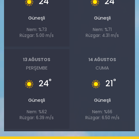
24
24
Güneşli
Güneşli
Nem: %73
Nem: %71
Rüzgar: 5.00 m/s
Rüzgar: 4.31 m/s
13 AĞUSTOS
14 AĞUSTOS
PERŞEMBE
CUMA
°
°
24
21
Güneşli
Güneşli
Nem: %62
Nem: %66
Rüzgar: 6.39 m/s
Rüzgar: 6.50 m/s