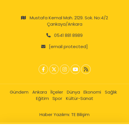
Mustafa Kemal Mah. 2129. Sok. No:4/2
Çankaya/Ankara
0541 881 8989
[email protected]
Gündem
Ankara
İlçeler
Dünya
Ekonomi
Sağlık
Eğitim
Spor
Kültür-Sanat
Haber Yazılımı:
TE Bilişim