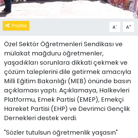
Paylaş
-
+
A
A
Özel Sektör Öğretmenleri Sendikası ve
mülakat mağduru öğretmenler,
yaşadıkları sorunlara dikkati çekmek ve
çözüm taleplerini dile getirmek amacıyla
Milli Eğitim Bakanlığı (MEB) önünde basın
açıklaması yaptı. Açıklamaya, Halkevleri
Platformu, Emek Partisi (EMEP), Emekçi
Hareket Partisi (EHP) ve Devrimci Gençlik
Dernekleri destek verdi.
"Sözler tutulsun öğretmenlik yaşasın"