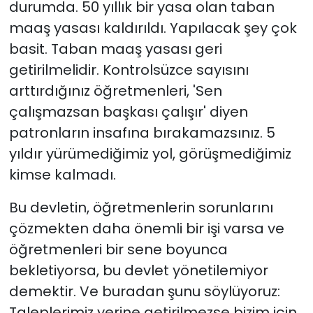
durumda. 50 yıllık bir yasa olan taban
maaş yasası kaldırıldı. Yapılacak şey çok
basit. Taban maaş yasası geri
getirilmelidir. Kontrolsüzce sayısını
arttırdığınız öğretmenleri, 'Sen
çalışmazsan başkası çalışır' diyen
patronların insafına bırakamazsınız. 5
yıldır yürümediğimiz yol, görüşmediğimiz
kimse kalmadı.
Bu devletin, öğretmenlerin sorunlarını
çözmekten daha önemli bir işi varsa ve
öğretmenleri bir sene boyunca
bekletiyorsa, bu devlet yönetilemiyor
demektir. Ve buradan şunu söylüyoruz:
Taleplerimiz yerine getirilmezse bizim için