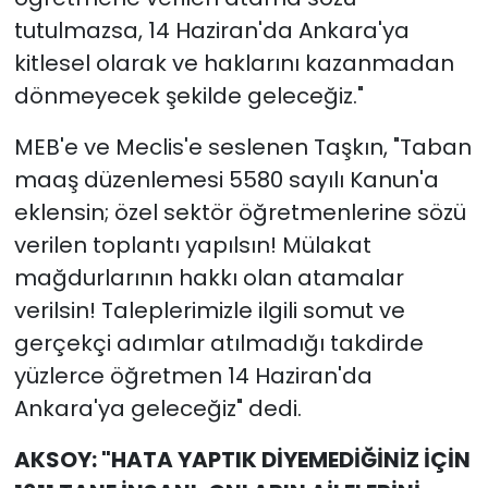
tutulmazsa, 14 Haziran'da Ankara'ya
kitlesel olarak ve haklarını kazanmadan
dönmeyecek şekilde geleceğiz."
MEB'e ve Meclis'e seslenen Taşkın, "Taban
maaş düzenlemesi 5580 sayılı Kanun'a
eklensin; özel sektör öğretmenlerine sözü
verilen toplantı yapılsın! Mülakat
mağdurlarının hakkı olan atamalar
verilsin! Taleplerimizle ilgili somut ve
gerçekçi adımlar atılmadığı takdirde
yüzlerce öğretmen 14 Haziran'da
Ankara'ya geleceğiz" dedi.
AKSOY: "HATA YAPTIK DİYEMEDİĞİNİZ İÇİN