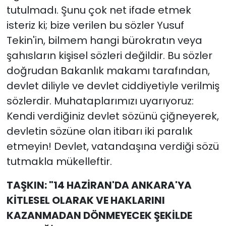
tutulmadı. Şunu çok net ifade etmek
isteriz ki; bize verilen bu sözler Yusuf
Tekin'in, bilmem hangi bürokratın veya
şahısların kişisel sözleri değildir. Bu sözler
doğrudan Bakanlık makamı tarafından,
devlet diliyle ve devlet ciddiyetiyle verilmiş
sözlerdir. Muhataplarımızı uyarıyoruz:
Kendi verdiğiniz devlet sözünü çiğneyerek,
devletin sözüne olan itibarı iki paralık
etmeyin! Devlet, vatandaşına verdiği sözü
tutmakla mükelleftir.
TAŞKIN: "14 HAZİRAN'DA ANKARA'YA
KİTLESEL OLARAK VE HAKLARINI
KAZANMADAN DÖNMEYECEK ŞEKİLDE