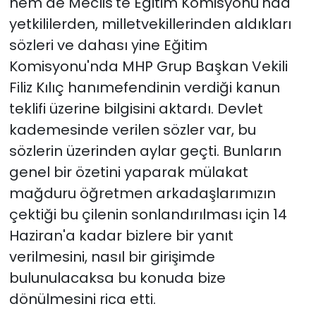
hem de Meclis'te Eğitim Komisyonu'nda
yetkililerden, milletvekillerinden aldıkları
sözleri ve dahası yine Eğitim
Komisyonu'nda MHP Grup Başkan Vekili
Filiz Kılıç hanımefendinin verdiği kanun
teklifi üzerine bilgisini aktardı. Devlet
kademesinde verilen sözler var, bu
sözlerin üzerinden aylar geçti. Bunların
genel bir özetini yaparak mülakat
mağduru öğretmen arkadaşlarımızın
çektiği bu çilenin sonlandırılması için 14
Haziran'a kadar bizlere bir yanıt
verilmesini, nasıl bir girişimde
bulunulacaksa bu konuda bize
dönülmesini rica etti.