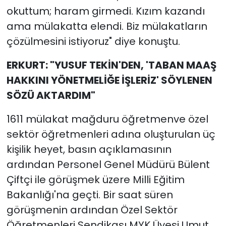
okuttum; haram girmedi. Kızım kazandı
ama mülakatta elendi. Biz mülakatların
çözülmesini istiyoruz" diye konuştu.
ERKURT: "YUSUF TEKİN'DEN, 'TABAN MAAŞ
HAKKINI YÖNETMELİĞE İŞLERİZ' SÖYLENEN
SÖZÜ AKTARDIM"
1611 mülakat mağduru öğretmenve özel
sektör öğretmenleri adına oluşturulan üç
kişilik heyet, basın açıklamasının
ardından Personel Genel Müdürü Bülent
Çiftçi ile görüşmek üzere Milli Eğitim
Bakanlığı'na geçti. Bir saat süren
görüşmenin ardından Özel Sektör
Öğretmenleri Sendikası MYK Üyesi Umut