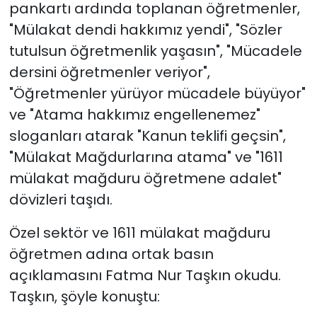
pankartı ardında toplanan öğretmenler,
"Mülakat dendi hakkımız yendi", "Sözler
tutulsun öğretmenlik yaşasın", "Mücadele
dersini öğretmenler veriyor",
"Öğretmenler yürüyor mücadele büyüyor"
ve "Atama hakkımız engellenemez"
sloganları atarak "Kanun teklifi geçsin",
"Mülakat Mağdurlarına atama" ve "1611
mülakat mağduru öğretmene adalet"
dövizleri taşıdı.
Özel sektör ve 1611 mülakat mağduru
öğretmen adına ortak basın
açıklamasını Fatma Nur Taşkın okudu.
Taşkın, şöyle konuştu: