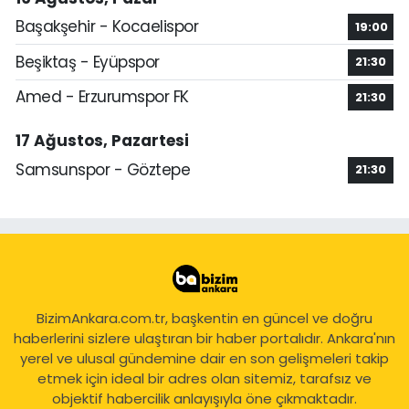
Başakşehir - Kocaelispor
19:00
Beşiktaş - Eyüpspor
21:30
Amed - Erzurumspor FK
21:30
17 Ağustos, Pazartesi
Samsunspor - Göztepe
21:30
BizimAnkara.com.tr, başkentin en güncel ve doğru
haberlerini sizlere ulaştıran bir haber portalıdır. Ankara'nın
yerel ve ulusal gündemine dair en son gelişmeleri takip
etmek için ideal bir adres olan sitemiz, tarafsız ve
objektif habercilik anlayışıyla öne çıkmaktadır.