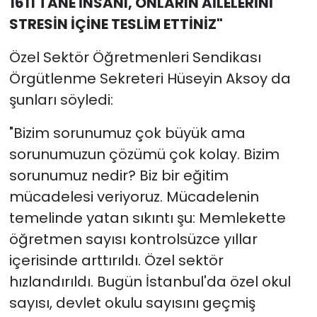
1611 TANE İNSANI, ONLARIN AİLELERİNİ
STRESİN İÇİNE TESLİM ETTİNİZ"
Özel Sektör Öğretmenleri Sendikası
Örgütlenme Sekreteri Hüseyin Aksoy da
şunları söyledi:
"Bizim sorunumuz çok büyük ama
sorunumuzun çözümü çok kolay. Bizim
sorunumuz nedir? Biz bir eğitim
mücadelesi veriyoruz. Mücadelenin
temelinde yatan sıkıntı şu: Memlekette
öğretmen sayısı kontrolsüzce yıllar
içerisinde arttırıldı. Özel sektör
hızlandırıldı. Bugün İstanbul'da özel okul
sayısı, devlet okulu sayısını geçmiş