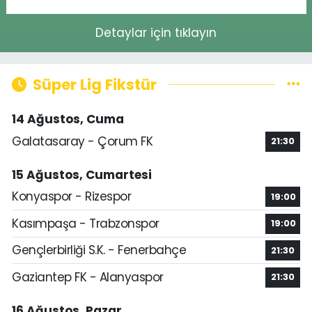
Detaylar için tıklayın
Süper Lig Fikstür
14 Ağustos, Cuma
Galatasaray - Çorum FK
21:30
15 Ağustos, Cumartesi
Konyaspor - Rizespor
19:00
Kasımpaşa - Trabzonspor
19:00
Gençlerbirliği S.K. - Fenerbahçe
21:30
Gaziantep FK - Alanyaspor
21:30
16 Ağustos, Pazar