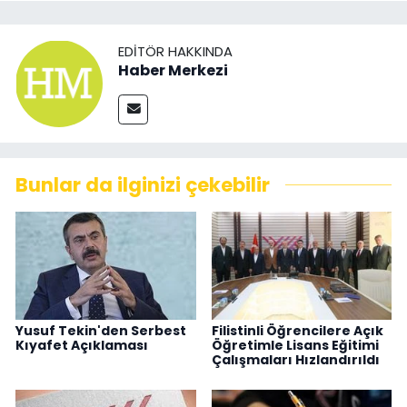
EDITÖR HAKKINDA
Haber Merkezi
Bunlar da ilginizi çekebilir
Yusuf Tekin'den Serbest
Filistinli Öğrencilere Açık
Kıyafet Açıklaması
Öğretimle Lisans Eğitimi
Çalışmaları Hızlandırıldı