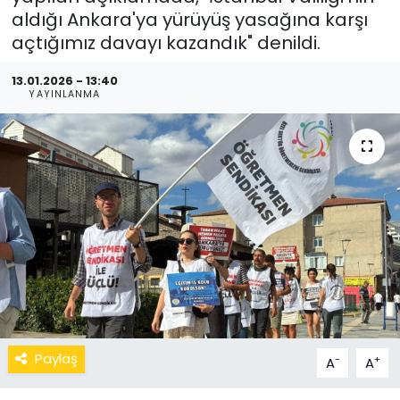
aldığı Ankara'ya yürüyüş yasağına karşı
açtığımız davayı kazandık" denildi.
13.01.2026 - 13:40
YAYINLANMA
Paylaş
-
+
A
A