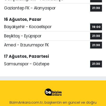
Gaziantep FK - Alanyaspor
21:30
16 Ağustos, Pazar
Başakşehir - Kocaelispor
19:00
Beşiktaş - Eyüpspor
21:30
Amed - Erzurumspor FK
21:30
17 Ağustos, Pazartesi
Samsunspor - Göztepe
21:30
BizimAnkara.com.tr, başkentin en güncel ve doğru