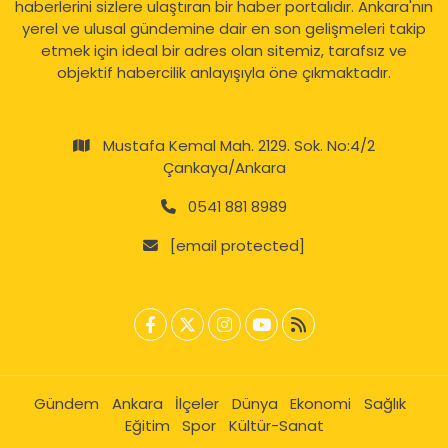
haberlerini sizlere ulaştıran bir haber portalıdır. Ankara'nın
yerel ve ulusal gündemine dair en son gelişmeleri takip
etmek için ideal bir adres olan sitemiz, tarafsız ve
objektif habercilik anlayışıyla öne çıkmaktadır.
Mustafa Kemal Mah. 2129. Sok. No:4/2
Çankaya/Ankara
0541 881 8989
[email protected]
Gündem
Ankara
İlçeler
Dünya
Ekonomi
Sağlık
Eğitim
Spor
Kültür-Sanat