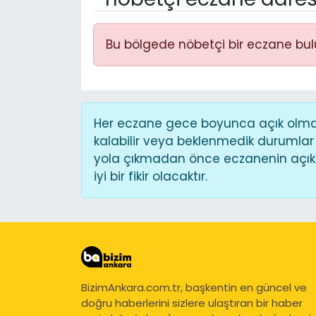
Bu bölgede nöbetçi bir eczane bu
Her eczane gece boyunca açık olmaya
kalabilir veya beklenmedik durumlar
yola çıkmadan önce eczanenin açık o
iyi bir fikir olacaktır.
BizimAnkara.com.tr, başkentin en güncel ve
doğru haberlerini sizlere ulaştıran bir haber