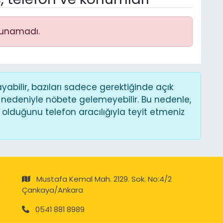
lunamadı.
bilir, bazıları sadece gerektiğinde açık
 nedeniyle nöbete gelemeyebilir. Bu nedenle,
lduğunu telefon aracılığıyla teyit etmeniz
Mustafa Kemal Mah. 2129. Sok. No:4/2
Çankaya/Ankara
0541 881 8989