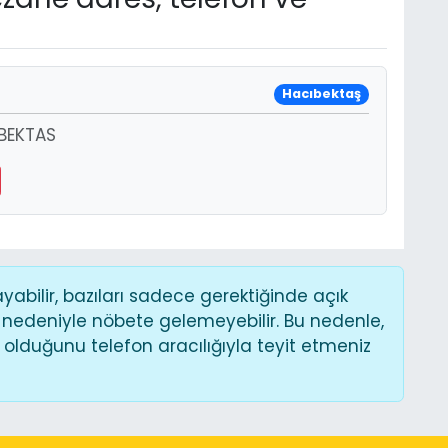
Hacıbektaş
BEKTAS
bilir, bazıları sadece gerektiğinde açık
 nedeniyle nöbete gelemeyebilir. Bu nedenle,
lduğunu telefon aracılığıyla teyit etmeniz