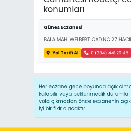
konumları
Günes Eczanesi
BALA MAH. WELBERT CAD.NO:27 HACI
Yol Tarifi Al
0 (384) 441 29 45
Her eczane gece boyunca açık olmaya
kalabilir veya beklenmedik durumlar
yola çıkmadan önce eczanenin açık o
iyi bir fikir olacaktır.