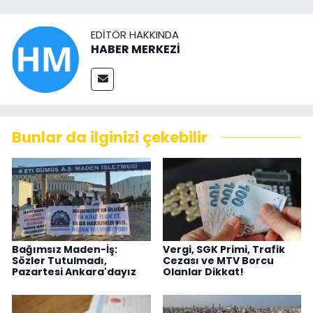
EDITÖR HAKKINDA
HABER MERKEZİ
Bunlar da ilginizi çekebilir
Bağımsız Maden-İş:
Vergi, SGK Primi, Trafik
Sözler Tutulmadı,
Cezası ve MTV Borcu
Pazartesi Ankara'dayız
Olanlar Dikkat!