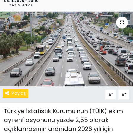
05.11.2025 - 20:10
YAYINLANMA
Paylaş
-
+
A
A
Türkiye İstatistik Kurumu’nun (TÜİK) ekim
ayı enflasyonunu yüzde 2,55 olarak
açıklamasının ardından 2026 yılı için