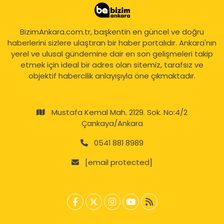
BizimAnkara.com.tr, başkentin en güncel ve doğru
haberlerini sizlere ulaştıran bir haber portalıdır. Ankara'nın
yerel ve ulusal gündemine dair en son gelişmeleri takip
etmek için ideal bir adres olan sitemiz, tarafsız ve
objektif habercilik anlayışıyla öne çıkmaktadır.
Mustafa Kemal Mah. 2129. Sok. No:4/2
Çankaya/Ankara
0541 881 8989
[email protected]