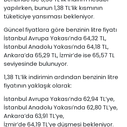
yapılırken, bunun 1,38 TL’lik kısmının
tüketiciye yansıması bekleniyor.
Güncel fiyatlara göre benzinin litre fiyatı
İstanbul Avrupa Yakası’nda 64,32 TL,
İstanbul Anadolu Yakası’nda 64,18 TL,
Ankara’da 65,29 TL, İzmir’de ise 65,57 TL
seviyesinde bulunuyor.
1,38 TL’lik indirimin ardından benzinin litre
fiyatının yaklaşık olarak:
İstanbul Avrupa Yakası’nda 62,94 TL’ye,
İstanbul Anadolu Yakası’nda 62,80 TL’ye,
Ankara’da 63,91 TL’ye,
İzmir’de 64,19 TL’ye düşmesi bekleniyor.