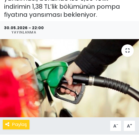
indirimin 1,38 TL’lik bölümünün pompa
fiyatına yansıması bekleniyor.
30.05.2026 - 22:00
YAYINLANMA
Paylaş
-
+
A
A