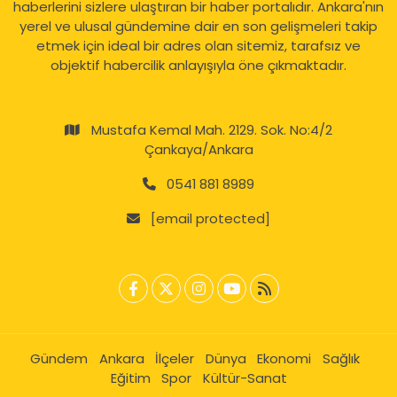
haberlerini sizlere ulaştıran bir haber portalıdır. Ankara'nın
yerel ve ulusal gündemine dair en son gelişmeleri takip
etmek için ideal bir adres olan sitemiz, tarafsız ve
objektif habercilik anlayışıyla öne çıkmaktadır.
Mustafa Kemal Mah. 2129. Sok. No:4/2
Çankaya/Ankara
0541 881 8989
[email protected]
Gündem
Ankara
İlçeler
Dünya
Ekonomi
Sağlık
Eğitim
Spor
Kültür-Sanat