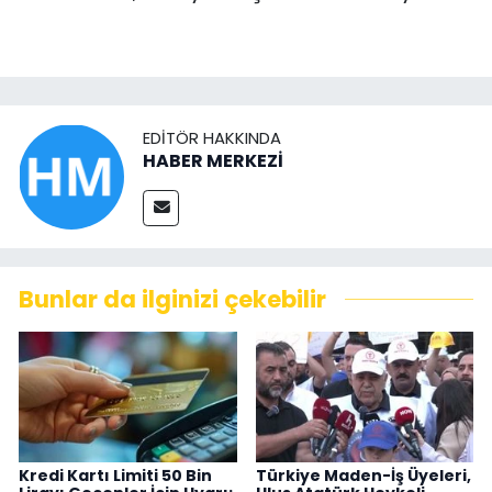
EDITÖR HAKKINDA
HABER MERKEZİ
Bunlar da ilginizi çekebilir
Kredi Kartı Limiti 50 Bin
Türkiye Maden-İş Üyeleri,