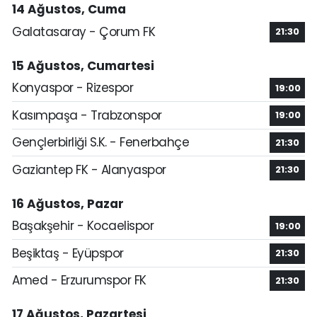
14 Ağustos, Cuma
Galatasaray - Çorum FK
21:30
15 Ağustos, Cumartesi
Konyaspor - Rizespor
19:00
Kasımpaşa - Trabzonspor
19:00
Gençlerbirliği S.K. - Fenerbahçe
21:30
Gaziantep FK - Alanyaspor
21:30
16 Ağustos, Pazar
Başakşehir - Kocaelispor
19:00
Beşiktaş - Eyüpspor
21:30
Amed - Erzurumspor FK
21:30
17 Ağustos, Pazartesi