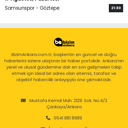
Samsunspor - Göztepe
21:30
BizimAnkara.com.tr, başkentin en güncel ve doğru
haberlerini sizlere ulaştıran bir haber portalıdır. Ankara'nın
yerel ve ulusal gündemine dair en son gelişmeleri takip
etmek için ideal bir adres olan sitemiz, tarafsız ve
objektif habercilik anlayışıyla öne çıkmaktadır.
Mustafa Kemal Mah. 2129. Sok. No:4/2
Çankaya/Ankara
0541 881 8989