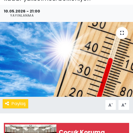
10.05.2026 - 21:00
YAYINLANMA
Paylaş
-
+
A
A
Çocuk Koruma