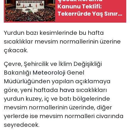
Kanunu Teklifi:
Tekerrürde Yaş Sınırı
18'den 15'e Düşürüldü
Yurdun bazı kesimlerinde bu hafta
sıcaklıklar mevsim normallerinin üzerine
çıkacak.
Çevre, Şehircilik ve İklim Değişikliği
Bakanlığı
Meteoroloji
Genel
Müdürlüğünden yapılan açıklamaya
göre, yeni haftada
hava
sıcaklıkları
yurdun kuzey, iç ve batı bölgelerinde
mevsim normallerinin üzerinde, diğer
yerlerde ise mevsim normalleri civarında
seyredecek.