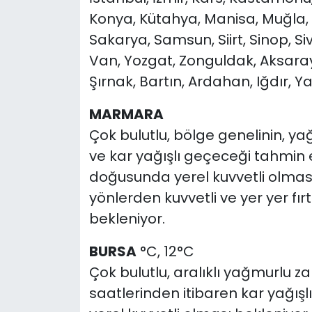
Konya, Kütahya, Manisa, Muğla, M
Sakarya, Samsun, Siirt, Sinop, Si
Van, Yozgat, Zonguldak, Aksaray
Şırnak, Bartın, Ardahan, Iğdır, 
MARMARA
Çok bulutlu, bölge genelinin, 
ve kar yağışlı geçeceği tahmin e
doğusunda yerel kuvvetli olması
yönlerden kuvvetli ve yer yer f
bekleniyor.
BURSA
°C, 12°C
Çok bulutlu, aralıklı yağmurlu 
saatlerinden itibaren kar yağışlı