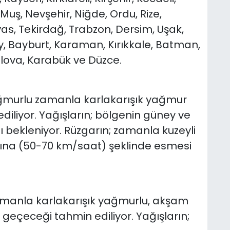
uş, Nevşehir, Niğde, Ordu, Rize,
vas, Tekirdağ, Trabzon, Dersim, Uşak,
, Bayburt, Karaman, Kırıkkale, Batman,
Yalova, Karabük ve Düzce.
yağmurlu zamanla karlakarışık yağmur
diliyor. Yağışların; bölgenin güney ve
 bekleniyor. Rüzgarın; zamanla kuzeyli
ırtına (50-70 km/saat) şeklinde esmesi
zamanla karlakarışık yağmurlu, akşam
 geçeceği tahmin ediliyor. Yağışların;