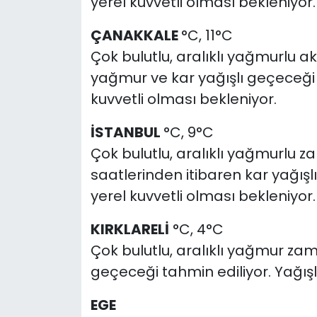
yerel kuvvetli olması bekleniyor.
ÇANAKKALE
°C, 11°C
Çok bulutlu, aralıklı yağmurlu a
yağmur ve kar yağışlı geçeceği t
kuvvetli olması bekleniyor.
İSTANBUL
°C, 9°C
Çok bulutlu, aralıklı yağmurlu 
saatlerinden itibaren kar yağışlı
yerel kuvvetli olması bekleniyor.
KIRKLARELİ
°C, 4°C
Çok bulutlu, aralıklı yağmur zam
geçeceği tahmin ediliyor. Yağışla
EGE