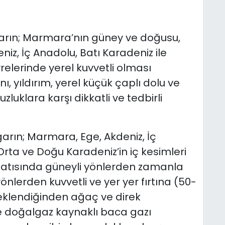
arın; Marmara’nın güney ve doğusu,
niz, İç Anadolu, Batı Karadeniz ile
lerinde yerel kuvvetli olması
ı, yıldırım, yerel küçük çaplı dolu ve
uklara karşı dikkatli ve tedbirli
arın; Marmara, Ege, Akdeniz, İç
ta ve Doğu Karadeniz’in iç kesimleri
batısında güneyli yönlerden zamanla
nlerden kuvvetli ve yer yer fırtına (50-
eklendiğinden ağaç ve direk
ve doğalgaz kaynaklı baca gazı