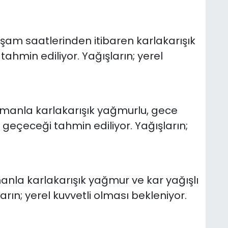
kşam saatlerinden itibaren karlakarışık
ahmin ediliyor. Yağışların; yerel
zamanla karlakarışık yağmurlu, gece
 geçeceği tahmin ediliyor. Yağışların;
anla karlakarışık yağmur ve kar yağışlı
rın; yerel kuvvetli olması bekleniyor.