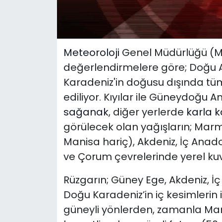
Meteoroloji
Genel Müdürlüğü (M
değerlendirmelere göre; Doğu 
Karadeniz'in doğusu dışında tü
ediliyor. Kıyılar ile Güneydoğu
sağanak
, diğer yerlerde
karla k
görülecek olan yağışların; Mar
Manisa hariç), Akdeniz, İç Anad
ve Çorum çevrelerinde yerel kuv
Rüzgarın; Güney Ege, Akdeniz, İ
Doğu Karadeniz’in iç kesimlerin 
güneyli yönlerden, zamanla Mar