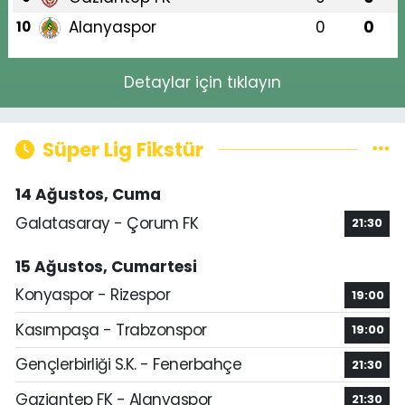
Alanyaspor
0
0
10
Detaylar için tıklayın
Süper Lig Fikstür
14 Ağustos, Cuma
Galatasaray - Çorum FK
21:30
15 Ağustos, Cumartesi
Konyaspor - Rizespor
19:00
Kasımpaşa - Trabzonspor
19:00
Gençlerbirliği S.K. - Fenerbahçe
21:30
Gaziantep FK - Alanyaspor
21:30