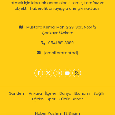
etmek için ideal bir adres olan sitemiz, tarafsız ve
objektif habercilik anlayışıyla öne çıkmaktadır.
Mustafa Kemal Mah. 2129. Sok. No:4/2
Çankaya/Ankara
0541 881 8989
[email protected]
Gündem
Ankara
İlçeler
Dünya
Ekonomi
Sağlık
Eğitim
Spor
Kültür-Sanat
Haber Yazılımı:
TE Bilişim