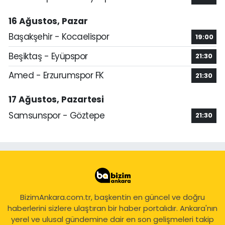
16 Ağustos, Pazar
Başakşehir - Kocaelispor
19:00
Beşiktaş - Eyüpspor
21:30
Amed - Erzurumspor FK
21:30
17 Ağustos, Pazartesi
Samsunspor - Göztepe
21:30
BizimAnkara.com.tr, başkentin en güncel ve doğru
haberlerini sizlere ulaştıran bir haber portalıdır. Ankara'nın
yerel ve ulusal gündemine dair en son gelişmeleri takip