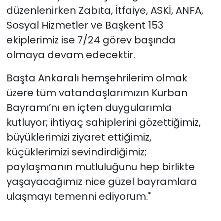
düzenlenirken Zabıta, İtfaiye, ASKİ, ANFA,
Sosyal Hizmetler ve Başkent 153
ekiplerimiz ise 7/24 görev başında
olmaya devam edecektir.
Başta Ankaralı hemşehrilerim olmak
üzere tüm vatandaşlarımızın Kurban
Bayramı’nı en içten duygularımla
kutluyor; ihtiyaç sahiplerini gözettiğimiz,
büyüklerimizi ziyaret ettiğimiz,
küçüklerimizi sevindirdiğimiz;
paylaşmanın mutluluğunu hep birlikte
yaşayacağımız nice güzel bayramlara
ulaşmayı temenni ediyorum."