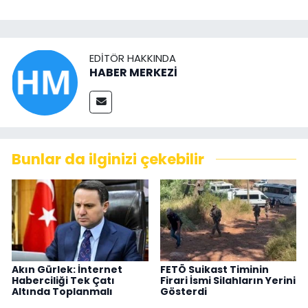
EDITÖR HAKKINDA
HABER MERKEZİ
Bunlar da ilginizi çekebilir
Akın Gürlek: İnternet
FETÖ Suikast Timinin
Haberciliği Tek Çatı
Firari İsmi Silahların Yerini
Altında Toplanmalı
Gösterdi