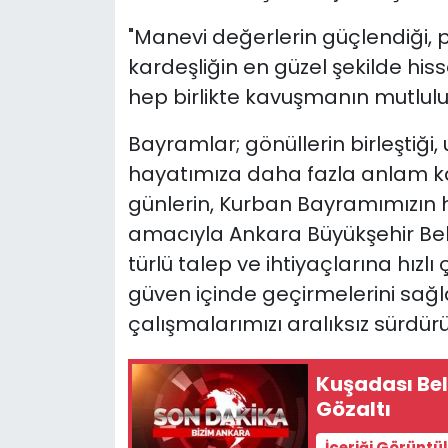
"Manevi değerlerin güçlendiği,
kardeşliğin en güzel şekilde his
hep birlikte kavuşmanın mutlulu
Bayramlar; gönüllerin birleştiği,
hayatımıza daha fazla anlam kat
günlerin, Kurban Bayramımızın 
amacıyla Ankara Büyükşehir Bel
türlü talep ve ihtiyaçlarına hız
güven içinde geçirmelerini sağ
çalışmalarımızı aralıksız sürdür
Kuşadası Bel
Gözaltı
İçeriği Görüntü