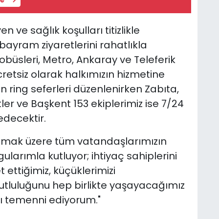
 ve sağlık koşulları titizlikle
bayram ziyaretlerini rahatlıkla
obüsleri, Metro, Ankaray ve Teleferik
retsiz olarak halkımızın hizmetine
in ring seferleri düzenlenirken Zabıta,
tler ve Başkent 153 ekiplerimiz ise 7/24
decektir.
lmak üzere tüm vatandaşlarımızın
larımla kutluyor; ihtiyaç sahiplerini
t ettiğimiz, küçüklerimizi
utluluğunu hep birlikte yaşayacağımız
ı temenni ediyorum."