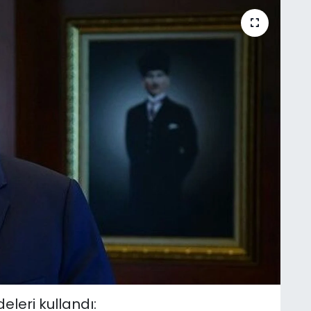
leri kullandı: