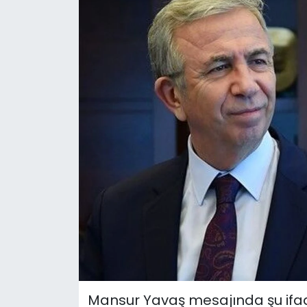
Mansur Yavaş mesajında şu ifade