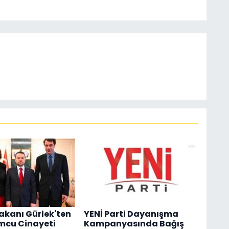
akanı Gürlek'ten
YENİ Parti Dayanışma
mcu Cinayeti
Kampanyasında Bağış