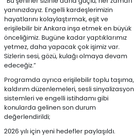
“Bu şehirler sizinle daha güçlü; her zaman
yanınızdayız. Engelli kardeşlerimizin
hayatlarını kolaylaştırmak, eşit ve
erişilebilir bir Ankara inşa etmek en büyük
önceliğimiz. Bugüne kadar yaptıklarımız
yetmez, daha yapacak çok işimiz var.
Sizlerin sesi, gözü, kulağı olmaya devam
edeceğiz.”
Programda ayrıca erişilebilir toplu taşıma,
kaldırım düzenlemeleri, sesli sinyalizasyon
sistemleri ve engelli istihdamı gibi
konularda gelinen son durum
değerlendirildi;
2026 yılı için yeni hedefler paylaşıldı.