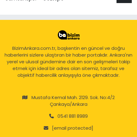
BizimAnkara.com.tr, başkentin en güncel ve doğru
haberlerini sizlere ulaştıran bir haber portalıdır. Ankara'nın
yerel ve ulusal gündemine dair en son gelişmeleri takip
etmek için ideal bir adres olan sitemiz, tarafsız ve
objektif habercilik anlayışıyla öne çıkmaktadır.
Mustafa Kemal Mah. 2129. Sok. No:4/2
Çankaya/Ankara
0541 881 8989
[email protected]