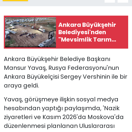
Ankara Büyükşehir
Belediyesi'nden
"Mevsimlik Tarım
İşçileri İle Sağlık ve
Kültür" Buluşması
Ankara Büyükşehir Belediye Başkanı
Mansur Yavaş, Rusya Federasyonu'nun
Ankara Büyükelçisi Sergey Vershinin ile bir
araya geldi.
Yavaş, görüşmeye ilişkin sosyal medya
hesabından yaptığı paylaşımda, 'Nazik
ziyaretleri ve Kasım 2026'da Moskova'da
düzenlenmesi planlanan Uluslararası