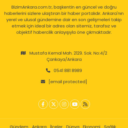
BizimAnkara.com.tr, başkentin en güncel ve doğru
haberlerini sizlere ulaştıran bir haber portalıdır. Ankara'nın
yerel ve ulusal gündemine dair en son gelişmeleri takip
etmek için ideal bir adres olan sitemiz, tarafsız ve
objektif habercilik anlayışıyla öne çıkmaktadır.
Mustafa Kemal Mah. 2129. Sok. No:4/2
Çankaya/Ankara
0541 881 8989
[email protected]
Gündem
Ankara
İlçeler
Dünya
Ekonomi
Sağlık