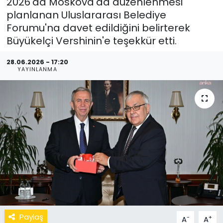
2026'da Moskova'da düzenlenmesi
planlanan Uluslararası Belediye
Forumu'na davet edildiğini belirterek
Büyükelçi Vershinin'e teşekkür etti.
28.06.2026 - 17:20
YAYINLANMA
Paylaş
-
+
A
A