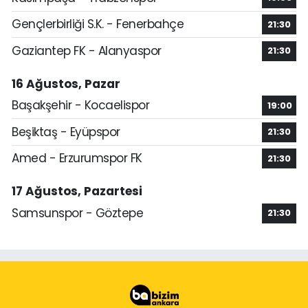
Gençlerbirliği S.K. - Fenerbahçe
21:30
Gaziantep FK - Alanyaspor
21:30
16 Ağustos, Pazar
Başakşehir - Kocaelispor
19:00
Beşiktaş - Eyüpspor
21:30
Amed - Erzurumspor FK
21:30
17 Ağustos, Pazartesi
Samsunspor - Göztepe
21:30