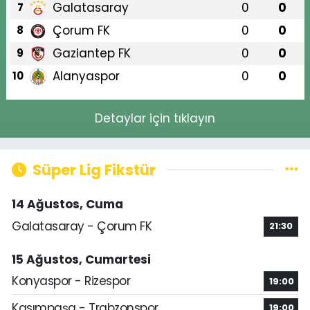
Galatasaray
0
0
7
Çorum FK
0
0
8
Gaziantep FK
0
0
9
Alanyaspor
0
0
10
Detaylar için tıklayın
Süper Lig Fikstür
14 Ağustos, Cuma
Galatasaray - Çorum FK
21:30
15 Ağustos, Cumartesi
Konyaspor - Rizespor
19:00
Kasımpaşa - Trabzonspor
19:00