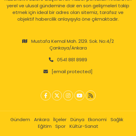
yerel ve ulusal gündemine dair en son gelişmeleri takip
etmek için ideal bir adres olan sitemiz, tarafsız ve
objektif habercilik anlayışıyla öne çıkmaktadır.
Mustafa Kemal Mah. 2129. Sok. No:4/2
Çankaya/Ankara
0541 881 8989
[email protected]
Gündem
Ankara
İlçeler
Dünya
Ekonomi
Sağlık
Eğitim
Spor
Kültür-Sanat