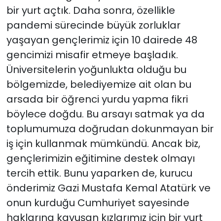
bir yurt açtık. Daha sonra, özellikle
pandemi sürecinde büyük zorluklar
yaşayan gençlerimiz için 10 dairede 48
gencimizi misafir etmeye başladık.
Üniversitelerin yoğunlukta olduğu bu
bölgemizde, belediyemize ait olan bu
arsada bir öğrenci yurdu yapma fikri
böylece doğdu. Bu arsayı satmak ya da
toplumumuza doğrudan dokunmayan bir
iş için kullanmak mümkündü. Ancak biz,
gençlerimizin eğitimine destek olmayı
tercih ettik. Bunu yaparken de, kurucu
önderimiz Gazi Mustafa Kemal Atatürk ve
onun kurduğu Cumhuriyet sayesinde
haklarına kavuşan kızlarımız için bir yurt