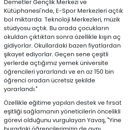
Demetler Gençlik Merkezi ve
Kütüphanesi'nde, E-Spor Merkezleri açtık
bol miktarda. Teknoloji Merkezleri, müzik
stüdyosu açtık. Bu arada çocukların
okuldan çıktıktan sonra özellikle kışın aç
gidiyorlar. Okullardaki bazen fiyatlardan
şikayet ediyorlar. Geçen sene çeşitli
yerlerde açtığımız yemek üniversite
öğrencileri yararlandı ve en az 150 bin
öğrenci oradan ücretsiz şekilde
yararlandı."
Özellikle eğitime yapılan destek ve fırsat
eşitliği sağlamanın yöneticilerin öncelikli
görevi olduğunu vurgulayan Yavaş, "Yine
buradaki öğrencilerimizin de aynı