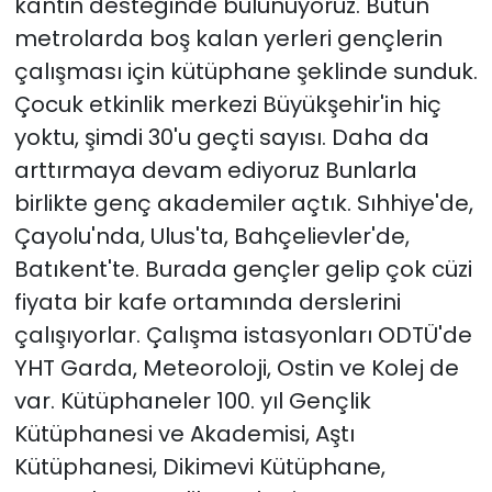
kantin desteğinde bulunuyoruz. Bütün
metrolarda boş kalan yerleri gençlerin
çalışması için kütüphane şeklinde sunduk.
Çocuk etkinlik merkezi Büyükşehir'in hiç
yoktu, şimdi 30'u geçti sayısı. Daha da
arttırmaya devam ediyoruz Bunlarla
birlikte genç akademiler açtık. Sıhhiye'de,
Çayolu'nda, Ulus'ta, Bahçelievler'de,
Batıkent'te. Burada gençler gelip çok cüzi
fiyata bir kafe ortamında derslerini
çalışıyorlar. Çalışma istasyonları ODTÜ'de
YHT Garda, Meteoroloji, Ostin ve Kolej de
var. Kütüphaneler 100. yıl Gençlik
Kütüphanesi ve Akademisi, Aştı
Kütüphanesi, Dikimevi Kütüphane,