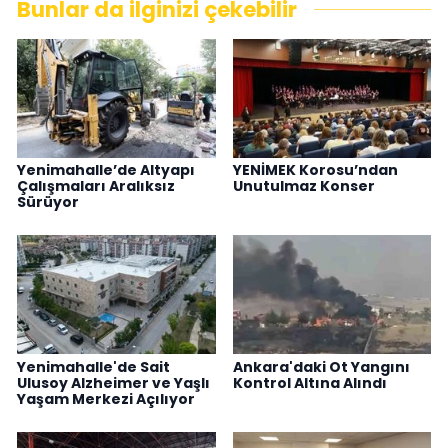
Bunlar da ilginizi çekebilir
Yenimahalle’de Altyapı
YENİMEK Korosu’ndan
Çalışmaları Aralıksız
Unutulmaz Konser
Sürüyor
Yenimahalle'de Sait
Ankara'daki Ot Yangını
Ulusoy Alzheimer ve Yaşlı
Kontrol Altına Alındı
Yaşam Merkezi Açılıyor