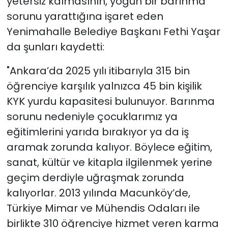
yetersiz kalmasının, yoğun bir barınma
sorunu yarattığına işaret eden
Yenimahalle Belediye Başkanı Fethi Yaşar
da şunları kaydetti:
"Ankara’da 2025 yılı itibarıyla 315 bin
öğrenciye karşılık yalnızca 45 bin kişilik
KYK yurdu kapasitesi bulunuyor. Barınma
sorunu nedeniyle çocuklarımız ya
eğitimlerini yarıda bırakıyor ya da iş
aramak zorunda kalıyor. Böylece eğitim,
sanat, kültür ve kitapla ilgilenmek yerine
geçim derdiyle uğraşmak zorunda
kalıyorlar. 2013 yılında Macunköy’de,
Türkiye Mimar ve Mühendis Odaları ile
birlikte 310 öğrenciye hizmet veren karma