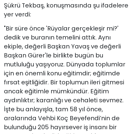
Şükrü Tekbaş, konuşmasında şu ifadelere
yer verdi:
"Bir süre önce 'Rüyalar gerçekleşir mi?'
dedik ve buranın temelini attık. Aynı
ekiple, değerli Başkan Yavaş ve değerli
Başkan Gürer'le birlikte bugün bu
mutluluğu yaşıyoruz. Dünyada toplumlar
için en önemli konu eğitimdir; eğitimde
fırsat eşitliğidir. Bir toplumun ileri gitmesi
ancak eğitimle mümkündür. Eğitim
aydınlıktır; karanlığı ve cehaleti sevmez.
İşte bu anlayışla, tam 58 yıl önce,
aralarında Vehbi Koç Beyefendi’nin de
bulunduğu 205 hayırsever iş insanı bir