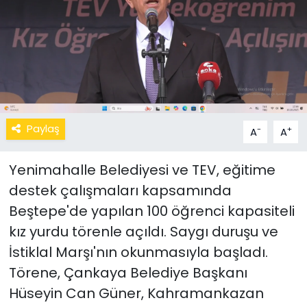
Paylaş
-
+
A
A
Yenimahalle Belediyesi ve TEV, eğitime
destek çalışmaları kapsamında
Beştepe'de yapılan 100 öğrenci kapasiteli
kız yurdu törenle açıldı. Saygı duruşu ve
İstiklal Marşı'nın okunmasıyla başladı.
Törene, Çankaya Belediye Başkanı
Hüseyin Can Güner, Kahramankazan