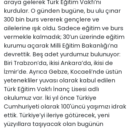
araya gelerek Türk Eğitim Vakfı’nı
kurdular. O günden bugüne, bu ulu çınar
300 bin burs vererek gençlere ve
ailelerine ışık oldu. Sadece eğitim ve burs
vermekle kalmadık; 30’un üzerinde eğitim
kurumu açarak Milli Eğitim Bakanlığı’na
devrettik. Beş adet yurdumuz bulunuyor:
Biri Trabzon’da, ikisi Ankara’da, ikisi de
İzmir’de. Ayrıca Gebze, Kocaeli’nde üstün
yetenekliler yuvası olarak kabul edilen
Türk Eğitim Vakfı İnanç Lisesi adlı
okulumuz var. İki yıl önce Türkiye
Cumhuriyeti olarak 100'üncü yaşımızı idrak
ettik. Türkiye’yi ileriye götürecek, yeni
yüzyıllara taşıyacak olan bugünün