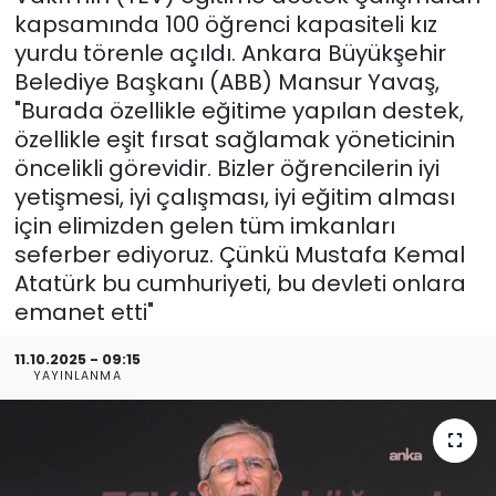
kapsamında 100 öğrenci kapasiteli kız
yurdu törenle açıldı. Ankara Büyükşehir
Belediye Başkanı (ABB) Mansur Yavaş,
"Burada özellikle eğitime yapılan destek,
özellikle eşit fırsat sağlamak yöneticinin
öncelikli görevidir. Bizler öğrencilerin iyi
yetişmesi, iyi çalışması, iyi eğitim alması
için elimizden gelen tüm imkanları
seferber ediyoruz. Çünkü Mustafa Kemal
Atatürk bu cumhuriyeti, bu devleti onlara
emanet etti"
11.10.2025 - 09:15
YAYINLANMA