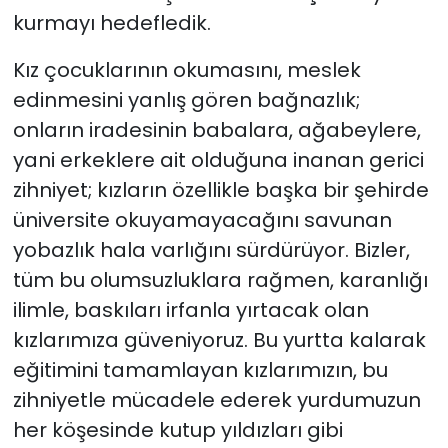
kurmayı hedefledik.
Kız çocuklarının okumasını, meslek
edinmesini yanlış gören bağnazlık;
onların iradesinin babalara, ağabeylere,
yani erkeklere ait olduğuna inanan gerici
zihniyet; kızların özellikle başka bir şehirde
üniversite okuyamayacağını savunan
yobazlık hala varlığını sürdürüyor. Bizler,
tüm bu olumsuzluklara rağmen, karanlığı
ilimle, baskıları irfanla yırtacak olan
kızlarımıza güveniyoruz. Bu yurtta kalarak
eğitimini tamamlayan kızlarımızın, bu
zihniyetle mücadele ederek yurdumuzun
her köşesinde kutup yıldızları gibi