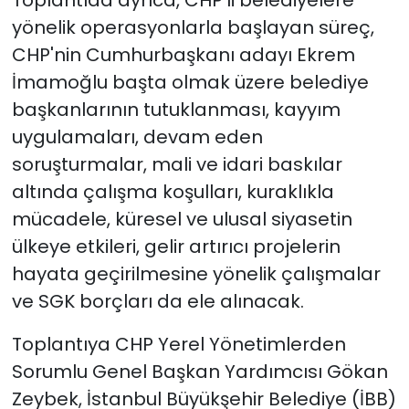
Toplantıda ayrıca, CHP’li belediyelere
yönelik operasyonlarla başlayan süreç,
CHP'nin Cumhurbaşkanı adayı Ekrem
İmamoğlu başta olmak üzere belediye
başkanlarının tutuklanması, kayyım
uygulamaları, devam eden
soruşturmalar, mali ve idari baskılar
altında çalışma koşulları, kuraklıkla
mücadele, küresel ve ulusal siyasetin
ülkeye etkileri, gelir artırıcı projelerin
hayata geçirilmesine yönelik çalışmalar
ve SGK borçları da ele alınacak.
Toplantıya CHP Yerel Yönetimlerden
Sorumlu Genel Başkan Yardımcısı Gökan
Zeybek, İstanbul Büyükşehir Belediye (İBB)