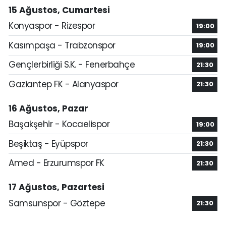
15 Ağustos, Cumartesi
Konyaspor - Rizespor
19:00
Kasımpaşa - Trabzonspor
19:00
Gençlerbirliği S.K. - Fenerbahçe
21:30
Gaziantep FK - Alanyaspor
21:30
16 Ağustos, Pazar
Başakşehir - Kocaelispor
19:00
Beşiktaş - Eyüpspor
21:30
Amed - Erzurumspor FK
21:30
17 Ağustos, Pazartesi
Samsunspor - Göztepe
21:30