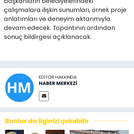
başkanların belediyelerindeki
çalışmalara ilişkin sunumları, örnek proje
anlatımları ve deneyim aktarımıyla
devam edecek. Topantının ardından
sonuç bildirgesi açıklanacak.
EDITÖR HAKKINDA
HABER MERKEZİ
Bunlar da ilginizi çekebilir