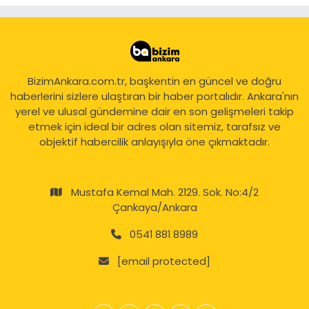
BizimAnkara.com.tr, başkentin en güncel ve doğru
haberlerini sizlere ulaştıran bir haber portalıdır. Ankara'nın
yerel ve ulusal gündemine dair en son gelişmeleri takip
etmek için ideal bir adres olan sitemiz, tarafsız ve
objektif habercilik anlayışıyla öne çıkmaktadır.
Mustafa Kemal Mah. 2129. Sok. No:4/2
Çankaya/Ankara
0541 881 8989
[email protected]