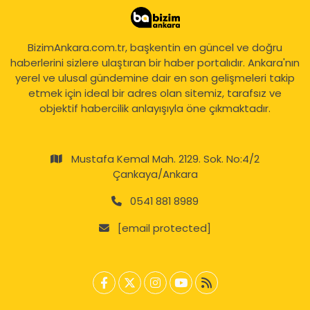
BizimAnkara.com.tr, başkentin en güncel ve doğru
haberlerini sizlere ulaştıran bir haber portalıdır. Ankara'nın
yerel ve ulusal gündemine dair en son gelişmeleri takip
etmek için ideal bir adres olan sitemiz, tarafsız ve
objektif habercilik anlayışıyla öne çıkmaktadır.
Mustafa Kemal Mah. 2129. Sok. No:4/2
Çankaya/Ankara
0541 881 8989
[email protected]