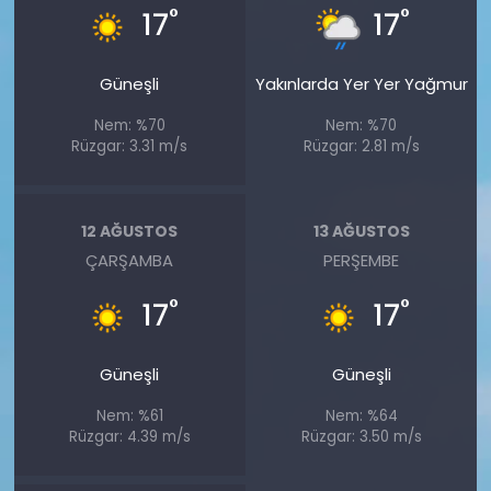
°
°
17
17
Güneşli
Yakınlarda Yer Yer Yağmur
Nem: %70
Nem: %70
Rüzgar: 3.31 m/s
Rüzgar: 2.81 m/s
12 AĞUSTOS
13 AĞUSTOS
ÇARŞAMBA
PERŞEMBE
°
°
17
17
Güneşli
Güneşli
Nem: %61
Nem: %64
Rüzgar: 4.39 m/s
Rüzgar: 3.50 m/s