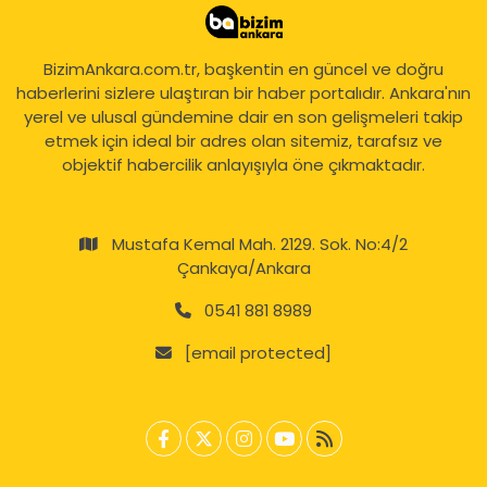
BizimAnkara.com.tr, başkentin en güncel ve doğru
haberlerini sizlere ulaştıran bir haber portalıdır. Ankara'nın
yerel ve ulusal gündemine dair en son gelişmeleri takip
etmek için ideal bir adres olan sitemiz, tarafsız ve
objektif habercilik anlayışıyla öne çıkmaktadır.
Mustafa Kemal Mah. 2129. Sok. No:4/2
Çankaya/Ankara
0541 881 8989
[email protected]