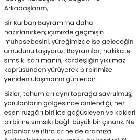
Arkadaşlarım,
Bir Kurban Bayramı’na daha
hazırlanırken; içimizde geçmişin
muhasebesini, yüreğimizde ise geleceğin
umudunu taşıyoruz. Bayramlar; hakikate
sımsıkı sarılmanın, kardeşliğin yıkılmaz
köprüsünden yürüyerek birbirimize
yeniden ulaşmanın günleridir.
Bizler; tohumları aynı toprağa savrulmuş,
yorulanların gölgesinde dinlendiği, her
esen rüzgârı birlikte göğüsleyen ve kökleri
birbirine sımsıkı bağlı büyük bir çınarız. Ne
yalanlar ve iftiralar ne de aramıza