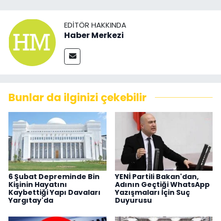
EDITÖR HAKKINDA
Haber Merkezi
Bunlar da ilginizi çekebilir
6 Şubat Depreminde Bin
YENİ Partili Bakan'dan,
Kişinin Hayatını
Adının Geçtiği WhatsApp
Kaybettiği Yapı Davaları
Yazışmaları İçin Suç
Yargıtay'da
Duyurusu