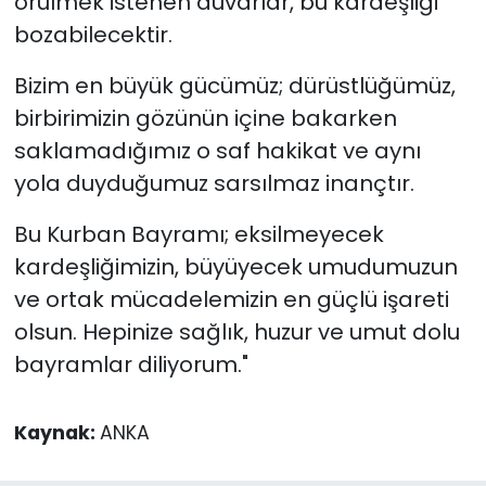
örülmek istenen duvarlar, bu kardeşliği
bozabilecektir.
Bizim en büyük gücümüz; dürüstlüğümüz,
birbirimizin gözünün içine bakarken
saklamadığımız o saf hakikat ve aynı
yola duyduğumuz sarsılmaz inançtır.
Bu Kurban Bayramı; eksilmeyecek
kardeşliğimizin, büyüyecek umudumuzun
ve ortak mücadelemizin en güçlü işareti
olsun. Hepinize sağlık, huzur ve umut dolu
bayramlar diliyorum."
Kaynak:
ANKA