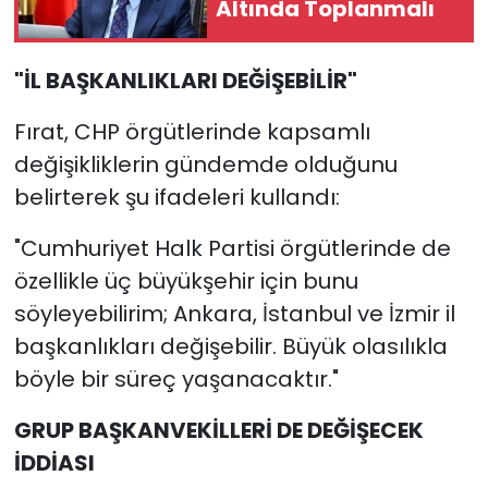
Altında Toplanmalı
"İL BAŞKANLIKLARI DEĞİŞEBİLİR"
Fırat, CHP örgütlerinde kapsamlı
değişikliklerin gündemde olduğunu
belirterek şu ifadeleri kullandı:
"Cumhuriyet Halk Partisi örgütlerinde de
özellikle üç büyükşehir için bunu
söyleyebilirim; Ankara, İstanbul ve İzmir il
başkanlıkları değişebilir. Büyük olasılıkla
böyle bir süreç yaşanacaktır."
GRUP BAŞKANVEKİLLERİ DE DEĞİŞECEK
İDDİASI