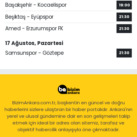
Başakşehir - Kocaelispor
19:00
Beşiktaş - Eyüpspor
21:30
Amed - Erzurumspor FK
21:30
17 Ağustos, Pazartesi
Samsunspor - Göztepe
21:30
BizimAnkara.com.tr, başkentin en güncel ve doğru
haberlerini sizlere ulaştıran bir haber portalıdır. Ankara'nın
yerel ve ulusal gündemine dair en son gelişmeleri takip
etmek için ideal bir adres olan sitemiz, tarafsız ve
objektif habercilik anlayışıyla öne çıkmaktadır.