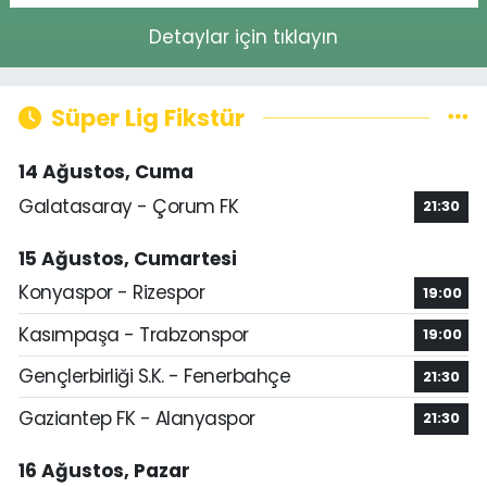
Detaylar için tıklayın
Süper Lig Fikstür
14 Ağustos, Cuma
Galatasaray - Çorum FK
21:30
15 Ağustos, Cumartesi
Konyaspor - Rizespor
19:00
Kasımpaşa - Trabzonspor
19:00
Gençlerbirliği S.K. - Fenerbahçe
21:30
Gaziantep FK - Alanyaspor
21:30
16 Ağustos, Pazar