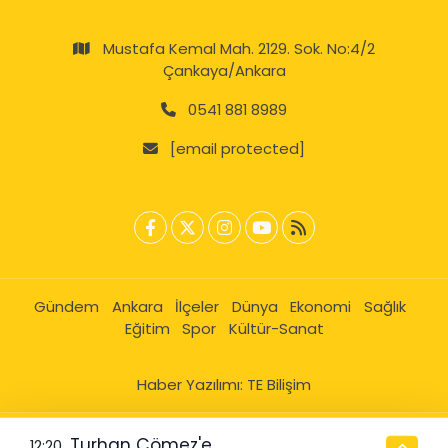
Mustafa Kemal Mah. 2129. Sok. No:4/2
Çankaya/Ankara
0541 881 8989
[email protected]
Gündem
Ankara
İlçeler
Dünya
Ekonomi
Sağlık
Eğitim
Spor
Kültür-Sanat
Haber Yazılımı:
TE Bilişim
Turhan Çömez'e
12:20