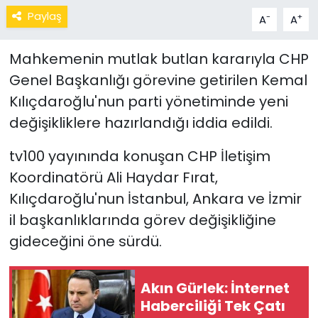
Paylaş
-
+
A
A
Mahkemenin mutlak butlan kararıyla CHP
Genel Başkanlığı görevine getirilen Kemal
Kılıçdaroğlu'nun parti yönetiminde yeni
değişikliklere hazırlandığı iddia edildi.
tv100 yayınında konuşan CHP İletişim
Koordinatörü Ali Haydar Fırat,
Kılıçdaroğlu'nun İstanbul, Ankara ve İzmir
il başkanlıklarında görev değişikliğine
gideceğini öne sürdü.
Akın Gürlek: İnternet
Haberciliği Tek Çatı