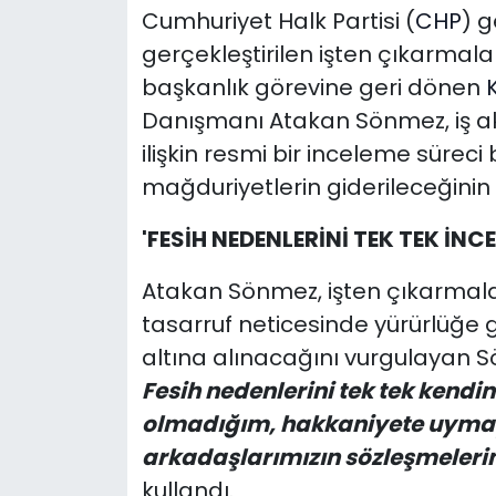
Cumhuriyet Halk Partisi (
CHP
) 
gerçekleştirilen işten çıkarmala
başkanlık görevine geri dönen
Danışmanı Atakan Sönmez, iş a
ilişkin resmi bir inceleme süreci 
mağduriyetlerin giderileceğinin s
'FESİH NEDENLERİNİ TEK TEK İNC
Atakan Sönmez, işten çıkarmalar
tasarruf neticesinde yürürlüğe g
altına alınacağını vurgulayan 
Fesih nedenlerini tek tek kendi
olmadığım, hakkaniyete uyma
arkadaşlarımızın sözleşmelerini
kullandı.