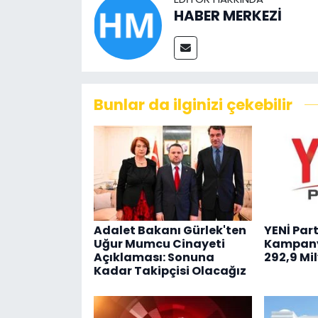
HABER MERKEZİ
Bunlar da ilginizi çekebilir
Adalet Bakanı Gürlek'ten
YENİ Par
Uğur Mumcu Cinayeti
Kampany
Açıklaması: Sonuna
292,9 Mil
Kadar Takipçisi Olacağız