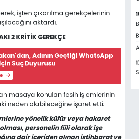
erek, işten çıkarılma gerekçelerinin
1
ılacağını aktardı.
B
B
KI 2 KRİTİK GEREKÇE
A
 Bakan'dan, Adının Geçtiği WhatsApp
İçin Suç Duyurusu
1
S
le
n masaya konulan fesih işlemlerinin
ki neden olabileceğine işaret etti:
imlerine yönelik küfür veya hakaret
lması, personelin fiili olarak işe
ğına dair içeriden alınan istihbarat ve