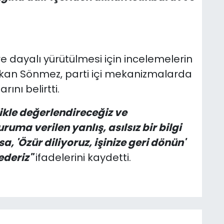
e dayalı yürütülmesi için incelemelerin
takan Sönmez, parti içi mekanizmalarda
nı belirtti.
likle değerlendireceğiz ve
ruma verilen yanlış, asılsız bir bilgi
a, 'Özür diliyoruz, işinize geri dönün'
ederiz"
ifadelerini kaydetti.