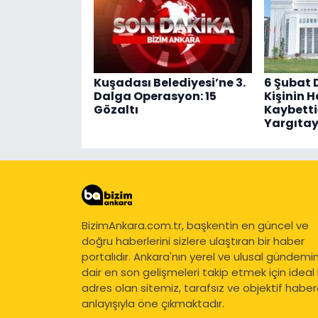
Kuşadası Belediyesi’ne 3.
6 Şubat 
Dalga Operasyon: 15
Kişinin H
Gözaltı
Kaybetti
Yargıta
BizimAnkara.com.tr, başkentin en güncel ve
doğru haberlerini sizlere ulaştıran bir haber
portalıdır. Ankara'nın yerel ve ulusal gündemi
dair en son gelişmeleri takip etmek için ideal 
adres olan sitemiz, tarafsız ve objektif haberc
anlayışıyla öne çıkmaktadır.