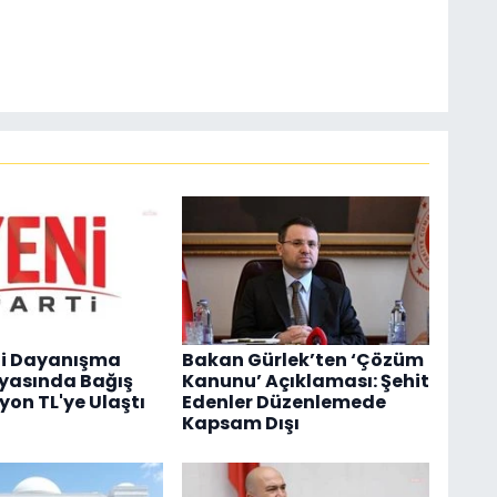
ti Dayanışma
Bakan Gürlek’ten ‘Çözüm
asında Bağış
Kanunu’ Açıklaması: Şehit
yon TL'ye Ulaştı
Edenler Düzenlemede
Kapsam Dışı