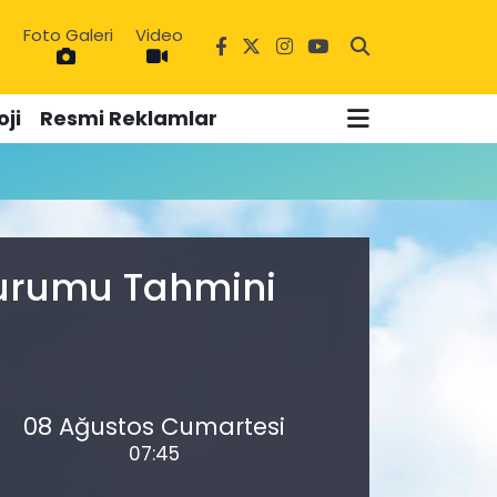
Foto Galeri
Video
1
ji
Resmi Reklamlar
3
Durumu Tahmini
08 Ağustos Cumartesi
07:45