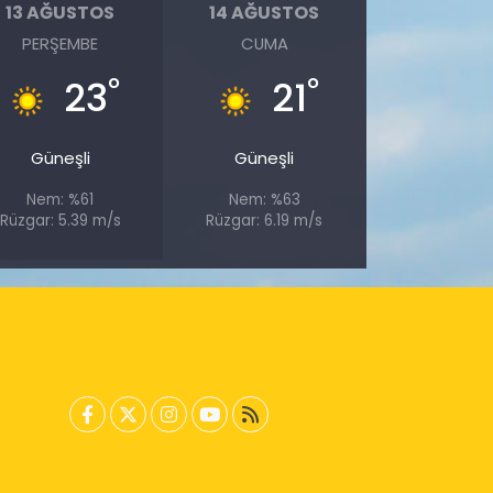
13 AĞUSTOS
14 AĞUSTOS
PERŞEMBE
CUMA
°
°
23
21
Güneşli
Güneşli
Nem: %61
Nem: %63
Rüzgar: 5.39 m/s
Rüzgar: 6.19 m/s