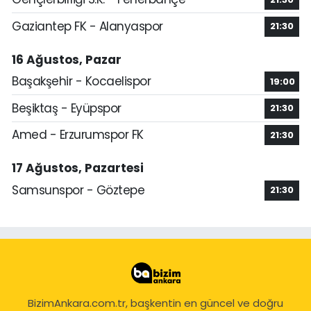
Gaziantep FK - Alanyaspor
21:30
16 Ağustos, Pazar
Başakşehir - Kocaelispor
19:00
Beşiktaş - Eyüpspor
21:30
Amed - Erzurumspor FK
21:30
17 Ağustos, Pazartesi
Samsunspor - Göztepe
21:30
BizimAnkara.com.tr, başkentin en güncel ve doğru