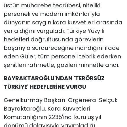
üstün muharebe tecrübesi, nitelikli
personeli ve modern imkânlarıyla
dünyanın saygın kara kuvvetleri arasında
yer aldığını vurguladı; Türkiye Yüzyılı
hedefleri doğrultusunda görevlerini
başarıyla sürdüreceğine inandığını ifade
eden Güler, tüm personeli tebrik ederken
şehitleri rahmetle, gazileri minnetle andı.
BAYRAKTAROĞLU'NDAN 'TERÖRSÜZ
TÜRKİYE' HEDEFLERİNE VURGU
Genelkurmay Başkanı Orgeneral Selçuk
Bayraktaroğlu, Kara Kuvvetleri
Komutanlığının 2235'inci kuruluş yıl
dönümü dolayısıyla yayımladığı