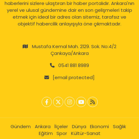
haberlerini sizlere ulaştıran bir haber portalıdır. Ankara'nın
yerel ve ulusal gündemine dair en son gelişmeleri takip
etmek için ideal bir adres olan sitemiz, tarafsız ve
objektif habercilik anlayışıyla öne çıkmaktadır.
Mustafa Kemal Mah. 2129. Sok. No:4/2
Çankaya/Ankara
0541 881 8989
[email protected]
Gündem
Ankara
İlçeler
Dünya
Ekonomi
Sağlık
Eğitim
Spor
Kültür-Sanat