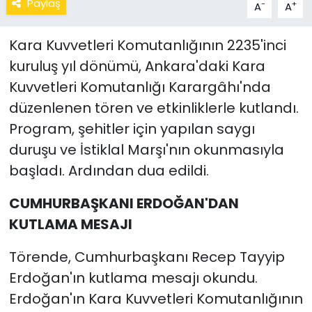
Paylaş
-
+
A
A
Kara Kuvvetleri Komutanlığının 2235'inci
kuruluş yıl dönümü, Ankara'daki Kara
Kuvvetleri Komutanlığı Karargâhı'nda
düzenlenen tören ve etkinliklerle kutlandı.
Program, şehitler için yapılan saygı
duruşu ve İstiklal Marşı'nın okunmasıyla
başladı. Ardından dua edildi.
CUMHURBAŞKANI ERDOĞAN'DAN
KUTLAMA MESAJI
Törende, Cumhurbaşkanı Recep Tayyip
Erdoğan'ın kutlama mesajı okundu.
Erdoğan'ın Kara Kuvvetleri Komutanlığının