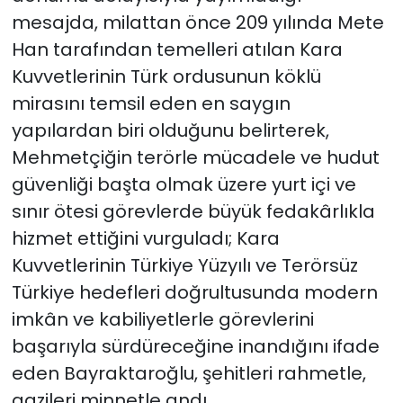
mesajda, milattan önce 209 yılında Mete
Han tarafından temelleri atılan Kara
Kuvvetlerinin Türk ordusunun köklü
mirasını temsil eden en saygın
yapılardan biri olduğunu belirterek,
Mehmetçiğin terörle mücadele ve hudut
güvenliği başta olmak üzere yurt içi ve
sınır ötesi görevlerde büyük fedakârlıkla
hizmet ettiğini vurguladı; Kara
Kuvvetlerinin Türkiye Yüzyılı ve Terörsüz
Türkiye hedefleri doğrultusunda modern
imkân ve kabiliyetlerle görevlerini
başarıyla sürdüreceğine inandığını ifade
eden Bayraktaroğlu, şehitleri rahmetle,
gazileri minnetle andı.