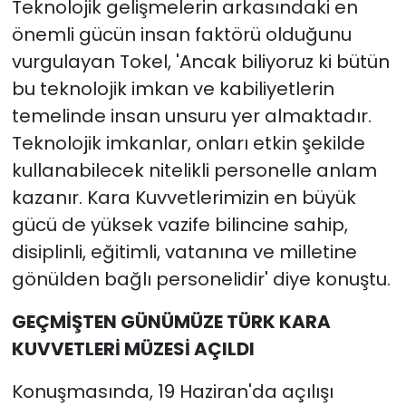
Teknolojik gelişmelerin arkasındaki en
Yol Açıyor
önemli gücün insan faktörü olduğunu
vurgulayan Tokel, 'Ancak biliyoruz ki bütün
bu teknolojik imkan ve kabiliyetlerin
temelinde insan unsuru yer almaktadır.
Teknolojik imkanlar, onları etkin şekilde
kullanabilecek nitelikli personelle anlam
kazanır. Kara Kuvvetlerimizin en büyük
gücü de yüksek vazife bilincine sahip,
disiplinli, eğitimli, vatanına ve milletine
gönülden bağlı personelidir' diye konuştu.
GEÇMİŞTEN GÜNÜMÜZE TÜRK KARA
KUVVETLERİ MÜZESİ AÇILDI
Konuşmasında, 19 Haziran'da açılışı