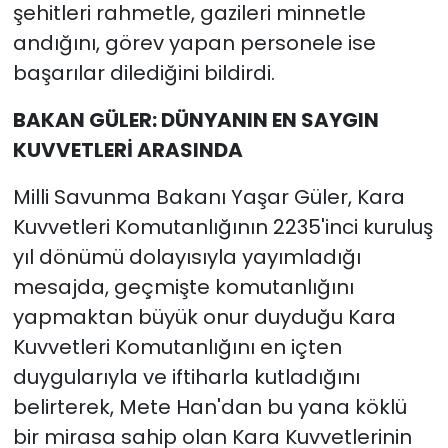
şehitleri rahmetle, gazileri minnetle
andığını, görev yapan personele ise
başarılar dilediğini bildirdi.
BAKAN GÜLER: DÜNYANIN EN SAYGIN
KUVVETLERİ ARASINDA
Milli Savunma Bakanı Yaşar Güler, Kara
Kuvvetleri Komutanlığının 2235'inci kuruluş
yıl dönümü dolayısıyla yayımladığı
mesajda, geçmişte komutanlığını
yapmaktan büyük onur duyduğu Kara
Kuvvetleri Komutanlığını en içten
duygularıyla ve iftiharla kutladığını
belirterek, Mete Han'dan bu yana köklü
bir mirasa sahip olan Kara Kuvvetlerinin