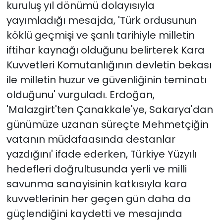
kuruluş yıl dönümü dolayısıyla
yayımladığı mesajda, 'Türk ordusunun
köklü geçmişi ve şanlı tarihiyle milletin
iftihar kaynağı olduğunu belirterek Kara
Kuvvetleri Komutanlığının devletin bekası
ile milletin huzur ve güvenliğinin teminatı
olduğunu' vurguladı. Erdoğan,
'Malazgirt'ten Çanakkale'ye, Sakarya'dan
günümüze uzanan süreçte Mehmetçiğin
vatanın müdafaasında destanlar
yazdığını' ifade ederken, Türkiye Yüzyılı
hedefleri doğrultusunda yerli ve milli
savunma sanayisinin katkısıyla kara
kuvvetlerinin her geçen gün daha da
güçlendiğini kaydetti ve mesajında