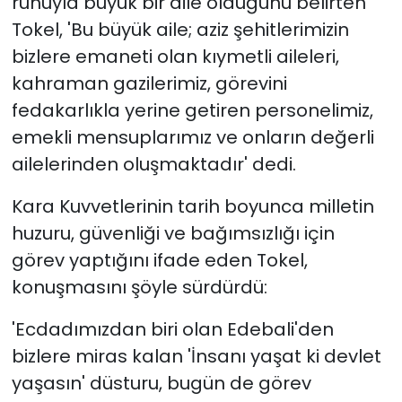
ruhuyla büyük bir aile olduğunu belirten
Tokel, 'Bu büyük aile; aziz şehitlerimizin
bizlere emaneti olan kıymetli aileleri,
kahraman gazilerimiz, görevini
fedakarlıkla yerine getiren personelimiz,
emekli mensuplarımız ve onların değerli
ailelerinden oluşmaktadır' dedi.
Kara Kuvvetlerinin tarih boyunca milletin
huzuru, güvenliği ve bağımsızlığı için
görev yaptığını ifade eden Tokel,
konuşmasını şöyle sürdürdü:
'Ecdadımızdan biri olan Edebali'den
bizlere miras kalan 'İnsanı yaşat ki devlet
yaşasın' düsturu, bugün de görev