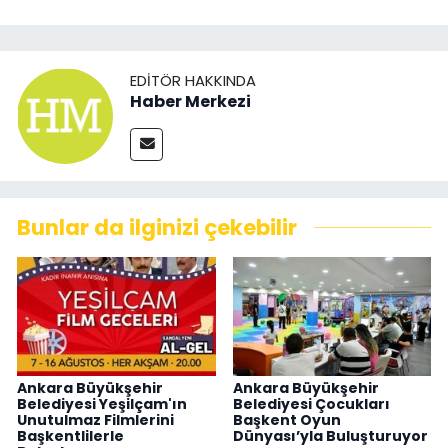
EDITÖR HAKKINDA
Haber Merkezi
Bunlar da ilginizi çekebilir
Ankara Büyükşehir
Ankara Büyükşehir
Belediyesi Yeşilçam'ın
Belediyesi Çocukları
Unutulmaz Filmlerini
Başkent Oyun
Başkentlilerle
Dünyası’yla Buluşturuyor