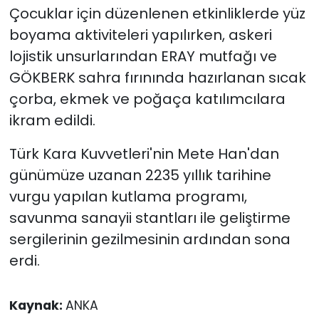
Çocuklar için düzenlenen etkinliklerde yüz
boyama aktiviteleri yapılırken, askeri
lojistik unsurlarından ERAY mutfağı ve
GÖKBERK sahra fırınında hazırlanan sıcak
çorba, ekmek ve poğaça katılımcılara
ikram edildi.
Türk Kara Kuvvetleri'nin Mete Han'dan
günümüze uzanan 2235 yıllık tarihine
vurgu yapılan kutlama programı,
savunma sanayii stantları ile geliştirme
sergilerinin gezilmesinin ardından sona
erdi.
Kaynak:
ANKA