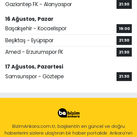
Gaziantep FK - Alanyaspor
21:30
16 Ağustos, Pazar
Başakşehir - Kocaelispor
19:00
Beşiktaş - Eyüpspor
21:30
Amed - Erzurumspor FK
21:30
17 Ağustos, Pazartesi
Samsunspor - Göztepe
21:30
BizimAnkara.com.tr, başkentin en güncel ve doğru
haberlerini sizlere ulaştıran bir haber portalıdır. Ankara'nın