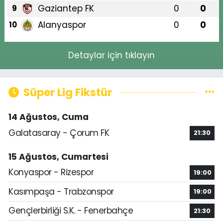
Gaziantep FK
0
0
9
Alanyaspor
0
0
10
Detaylar için tıklayın
Süper Lig Fikstür
14 Ağustos, Cuma
Galatasaray - Çorum FK
21:30
15 Ağustos, Cumartesi
Konyaspor - Rizespor
19:00
Kasımpaşa - Trabzonspor
19:00
Gençlerbirliği S.K. - Fenerbahçe
21:30