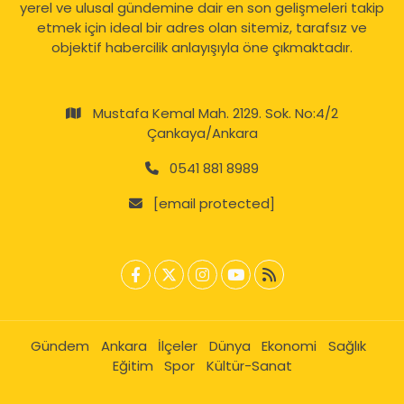
yerel ve ulusal gündemine dair en son gelişmeleri takip
etmek için ideal bir adres olan sitemiz, tarafsız ve
objektif habercilik anlayışıyla öne çıkmaktadır.
Mustafa Kemal Mah. 2129. Sok. No:4/2
Çankaya/Ankara
0541 881 8989
[email protected]
Gündem
Ankara
İlçeler
Dünya
Ekonomi
Sağlık
Eğitim
Spor
Kültür-Sanat