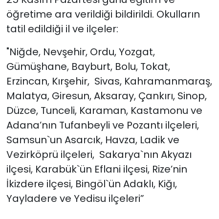
öğretime ara verildiği bildirildi. Okulların
tatil edildiği il ve ilçeler:
"Niğde, Nevşehir, Ordu, Yozgat,
Gümüşhane, Bayburt, Bolu, Tokat,
Erzincan, Kırşehir, Sivas, Kahramanmaraş,
Malatya, Giresun, Aksaray, Çankırı, Sinop,
Düzce, Tunceli, Karaman, Kastamonu ve
Adana’nın Tufanbeyli ve Pozantı ilçeleri,
Samsun`un Asarcık, Havza, Ladik ve
Vezirköprü ilçeleri, Sakarya`nın Akyazı
ilçesi, Karabük`ün Eflani ilçesi, Rize’nin
İkizdere ilçesi, Bingöl`ün Adaklı, Kiğı,
Yayladere ve Yedisu ilçeleri”