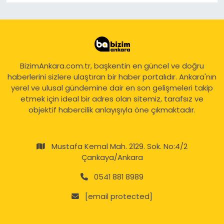
BizimAnkara.com.tr, başkentin en güncel ve doğru
haberlerini sizlere ulaştıran bir haber portalıdır. Ankara'nın
yerel ve ulusal gündemine dair en son gelişmeleri takip
etmek için ideal bir adres olan sitemiz, tarafsız ve
objektif habercilik anlayışıyla öne çıkmaktadır.
Mustafa Kemal Mah. 2129. Sok. No:4/2
Çankaya/Ankara
0541 881 8989
[email protected]