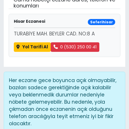
konumları
Hisar Eczanesi
Seferihisar
TURABİYE MAH. BEYLER CAD. NO:8 A
Yol Tarifi Al
0 (530) 250 00 41
Her eczane gece boyunca açık olmayabilir,
bazıları sadece gerektiğinde açık kalabilir
veya beklenmedik durumlar nedeniyle
nöbete gelemeyebilir. Bu nedenle, yola
çıkmadan önce eczanenin açık olduğunu
telefon aracılığıyla teyit etmeniz iyi bir fikir
olacaktır.