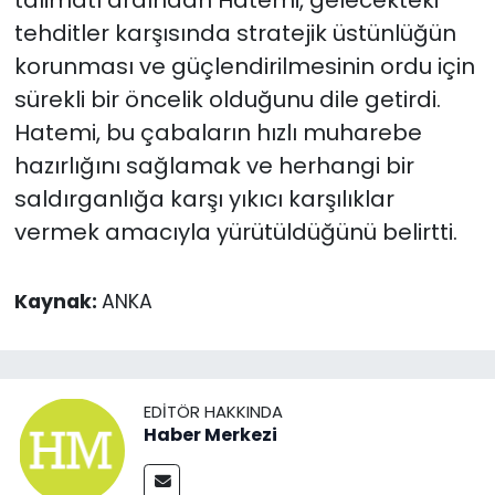
talimatı ardından Hatemi, gelecekteki
tehditler karşısında stratejik üstünlüğün
korunması ve güçlendirilmesinin ordu için
sürekli bir öncelik olduğunu dile getirdi.
Hatemi, bu çabaların hızlı muharebe
hazırlığını sağlamak ve herhangi bir
saldırganlığa karşı yıkıcı karşılıklar
vermek amacıyla yürütüldüğünü belirtti.
Kaynak:
ANKA
EDITÖR HAKKINDA
Haber Merkezi