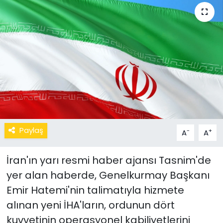
Paylaş
-
+
A
A
İran'ın yarı resmi haber ajansı Tasnim'de
yer alan haberde, Genelkurmay Başkanı
Emir Hatemi'nin talimatıyla hizmete
alınan yeni İHA'ların, ordunun dört
kuvvetinin operasyonel kabiliyetlerini