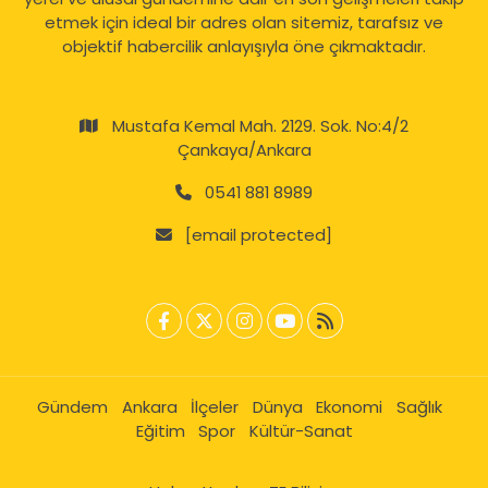
etmek için ideal bir adres olan sitemiz, tarafsız ve
objektif habercilik anlayışıyla öne çıkmaktadır.
Mustafa Kemal Mah. 2129. Sok. No:4/2
Çankaya/Ankara
0541 881 8989
[email protected]
Gündem
Ankara
İlçeler
Dünya
Ekonomi
Sağlık
Eğitim
Spor
Kültür-Sanat