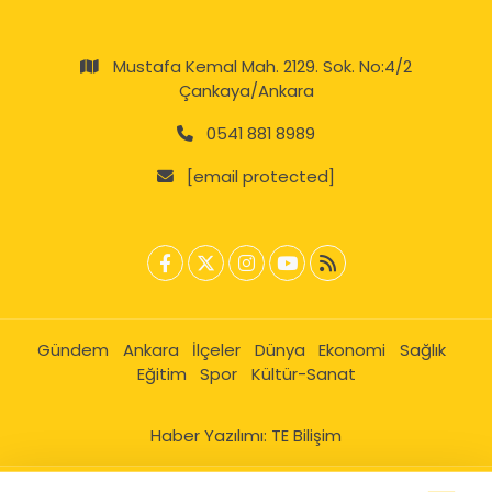
Mustafa Kemal Mah. 2129. Sok. No:4/2
Çankaya/Ankara
0541 881 8989
[email protected]
Gündem
Ankara
İlçeler
Dünya
Ekonomi
Sağlık
Eğitim
Spor
Kültür-Sanat
Haber Yazılımı:
TE Bilişim