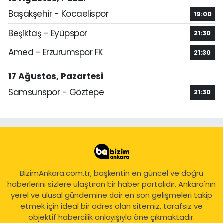
Başakşehir - Kocaelispor
19:00
Beşiktaş - Eyüpspor
21:30
Amed - Erzurumspor FK
21:30
17 Ağustos, Pazartesi
Samsunspor - Göztepe
21:30
BizimAnkara.com.tr, başkentin en güncel ve doğru
haberlerini sizlere ulaştıran bir haber portalıdır. Ankara'nın
yerel ve ulusal gündemine dair en son gelişmeleri takip
etmek için ideal bir adres olan sitemiz, tarafsız ve
objektif habercilik anlayışıyla öne çıkmaktadır.