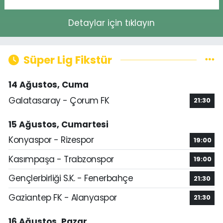
Detaylar için tıklayın
Süper Lig Fikstür
14 Ağustos, Cuma
Galatasaray - Çorum FK
21:30
15 Ağustos, Cumartesi
Konyaspor - Rizespor
19:00
Kasımpaşa - Trabzonspor
19:00
Gençlerbirliği S.K. - Fenerbahçe
21:30
Gaziantep FK - Alanyaspor
21:30
16 Ağustos, Pazar