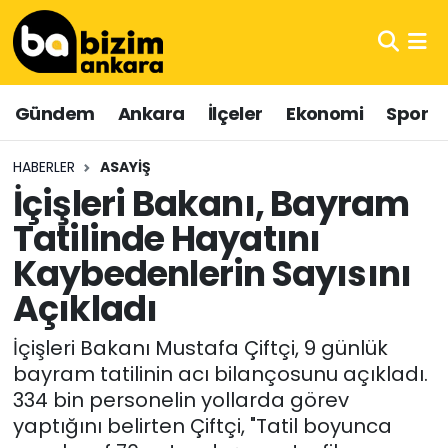
Hava Durumu
Gündem
Ankara
İlçeler
Ekonomi
Spor
Trafik Durumu
HABERLER
ASAYIŞ
Süper Lig Puan Durumu ve Fikstür
İçişleri Bakanı, Bayram
Tatilinde Hayatını
Tüm Manşetler
Kaybedenlerin Sayısını
Son Dakika Haberleri
Açıkladı
Haber Arşivi
İçişleri Bakanı Mustafa Çiftçi, 9 günlük
bayram tatilinin acı bilançosunu açıkladı.
334 bin personelin yollarda görev
yaptığını belirten Çiftçi, "Tatil boyunca