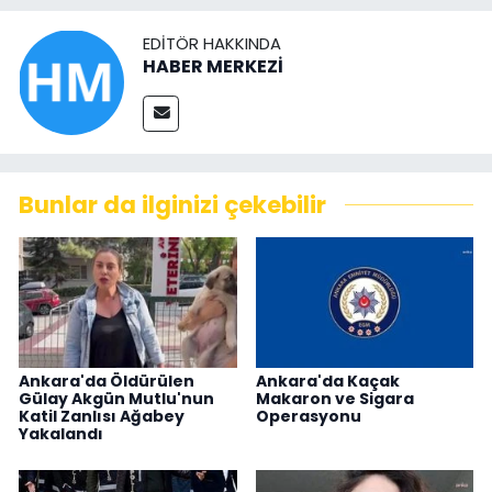
EDITÖR HAKKINDA
HABER MERKEZİ
Bunlar da ilginizi çekebilir
Ankara'da Öldürülen
Ankara'da Kaçak
Gülay Akgün Mutlu'nun
Makaron ve Sigara
Katil Zanlısı Ağabey
Operasyonu
Yakalandı