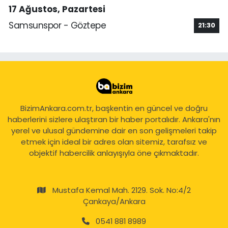
17 Ağustos, Pazartesi
Samsunspor - Göztepe
21:30
BizimAnkara.com.tr, başkentin en güncel ve doğru
haberlerini sizlere ulaştıran bir haber portalıdır. Ankara'nın
yerel ve ulusal gündemine dair en son gelişmeleri takip
etmek için ideal bir adres olan sitemiz, tarafsız ve
objektif habercilik anlayışıyla öne çıkmaktadır.
Mustafa Kemal Mah. 2129. Sok. No:4/2
Çankaya/Ankara
0541 881 8989