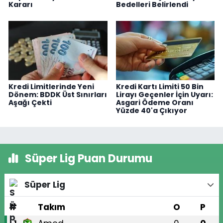
Kararı
Bedelleri Belirlendi
Kredi Limitlerinde Yeni
Kredi Kartı Limiti 50 Bin
Dönem: BDDK Üst Sınırları
Lirayı Geçenler İçin Uyarı:
Aşağı Çekti
Asgari Ödeme Oranı
Yüzde 40'a Çıkıyor
Süper Lig Puan Durumu
Süper Lig
#
Takım
O
P