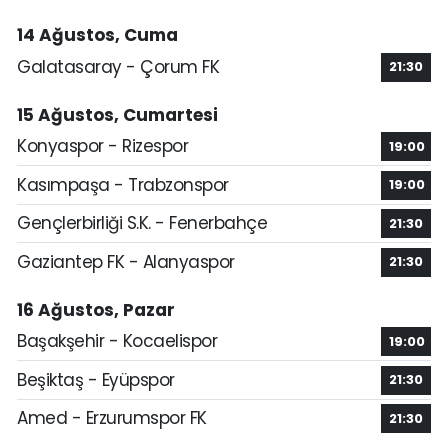
14 Ağustos, Cuma
Galatasaray - Çorum FK
21:30
15 Ağustos, Cumartesi
Konyaspor - Rizespor
19:00
Kasımpaşa - Trabzonspor
19:00
Gençlerbirliği S.K. - Fenerbahçe
21:30
Gaziantep FK - Alanyaspor
21:30
16 Ağustos, Pazar
Başakşehir - Kocaelispor
19:00
Beşiktaş - Eyüpspor
21:30
Amed - Erzurumspor FK
21:30