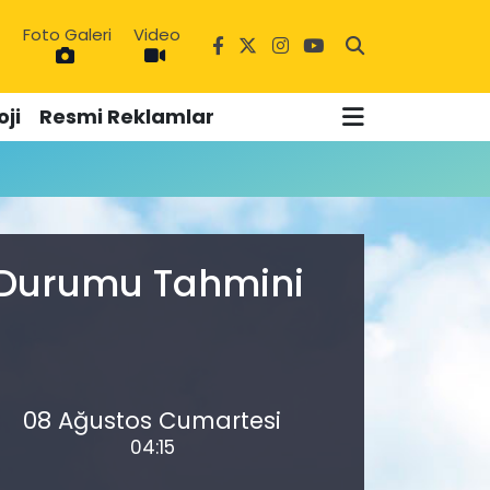
Foto Galeri
Video
7
ji
Resmi Reklamlar
a Durumu Tahmini
08 Ağustos Cumartesi
04:15