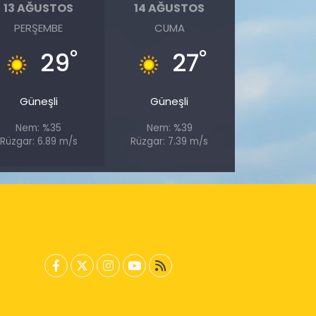
13 AĞUSTOS
14 AĞUSTOS
PERŞEMBE
CUMA
°
°
29
27
Güneşli
Güneşli
Nem: %35
Nem: %39
Rüzgar: 6.89 m/s
Rüzgar: 7.39 m/s