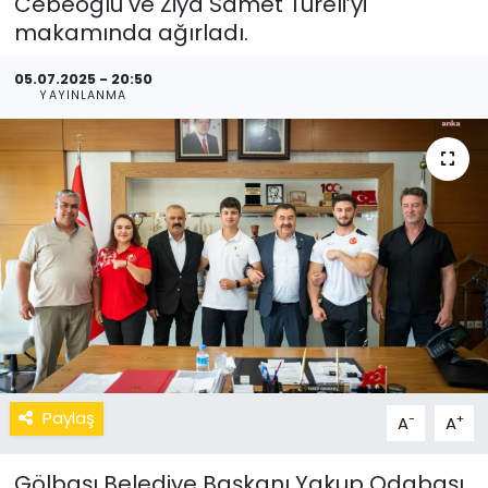
Cebeoğlu ve Ziya Samet Türeli’yi
makamında ağırladı.
05.07.2025 - 20:50
YAYINLANMA
Paylaş
-
+
A
A
Gölbaşı Belediye Başkanı Yakup Odabaşı,