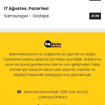
17 Ağustos, Pazartesi
Samsunspor - Göztepe
21:30
BizimAnkara.com.tr, başkentin en güncel ve doğru
haberlerini sizlere ulaştıran bir haber portalıdır. Ankara'nın
yerel ve ulusal gündemine dair en son gelişmeleri takip
etmek için ideal bir adres olan sitemiz, tarafsız ve
objektif habercilik anlayışıyla öne çıkmaktadır.
Mustafa Kemal Mah. 2129. Sok. No:4/2
Çankaya/Ankara