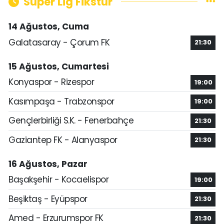
Süper Lig Fikstür
14 Ağustos, Cuma
Galatasaray - Çorum FK
21:30
15 Ağustos, Cumartesi
Konyaspor - Rizespor
19:00
Kasımpaşa - Trabzonspor
19:00
Gençlerbirliği S.K. - Fenerbahçe
21:30
Gaziantep FK - Alanyaspor
21:30
16 Ağustos, Pazar
Başakşehir - Kocaelispor
19:00
Beşiktaş - Eyüpspor
21:30
Amed - Erzurumspor FK
21:30