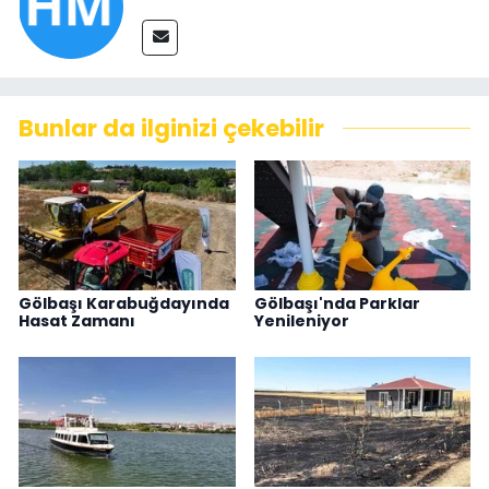
Bunlar da ilginizi çekebilir
Gölbaşı Karabuğdayında
Gölbaşı'nda Parklar
Hasat Zamanı
Yenileniyor