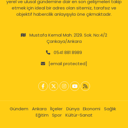
yerel ve ulusal gündemine dair en son gelişmeleri takip
etmek için ideal bir adres olan sitemiz, tarafsız ve
objektif habercilik anlayışıyla öne çıkmaktadır.
Mustafa Kemal Mah. 2129. Sok. No:4/2
Çankaya/Ankara
0541 881 8989
[email protected]
Gündem
Ankara
İlçeler
Dünya
Ekonomi
Sağlık
Eğitim
Spor
Kültür-Sanat