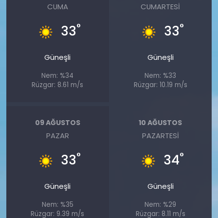
CUMA
CUMARTESI
°
°
33
33
Güneşli
Güneşli
Nem: %34
Nem: %33
Rüzgar: 8.61 m/s
Rüzgar: 10.19 m/s
09 AĞUSTOS
10 AĞUSTOS
PAZAR
PAZARTESI
°
°
33
34
Güneşli
Güneşli
Nem: %35
Nem: %29
Rüzgar: 9.39 m/s
Rüzgar: 8.11 m/s