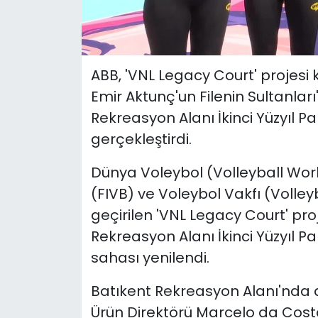
ABB, 'VNL Legacy Court' projes
Emir Aktunç'un Filenin Sultanları
Rekreasyon Alanı İkinci Yüzyıl Pa
gerçekleştirdi.
Dünya Voleybol (Volleyball Wor
(FIVB) ve Voleybol Vakfı (Volley
geçirilen 'VNL Legacy Court' pr
Rekreasyon Alanı İkinci Yüzyıl Pa
sahası yenilendi.
Batıkent Rekreasyon Alanı'nda d
Ürün Direktörü Marcelo da Cost