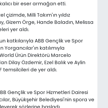
kalıcı bir eser armağan etti.
 çizimde, Milli Takım'ın yıldız
y, Gizem Örge, Hande Baladın, Melissa
eri yer aldı.
n katkılarıyla ABB Gençlik ve Spor
n Yorgancılar'ın katılımıyla
l World Ürün Direktörü Marcelo
an Dilay Özdemir, Ezel Balık ve Aylin
emsilcileri de yer aldı.
B Gençlik ve Spor Hizmetleri Dairesi
lar, Büyükşehir Belediyesi'nin spora ve
leyerek sözlerine başladı.