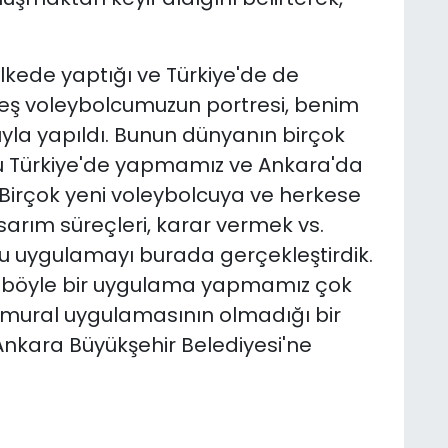
lkede yaptığı ve Türkiye'de de
beş voleybolcumuzun portresi, benim
la yapıldı. Bunun dünyanın birçok
u Türkiye'de yapmamız ve Ankara'da
 Birçok yeni voleybolcuya ve herkese
arım süreçleri, karar vermek vs.
 bu uygulamayı burada gerçekleştirdik.
de böyle bir uygulama yapmamız çok
ir mural uygulamasının olmadığı bir
 Ankara Büyükşehir Belediyesi'ne