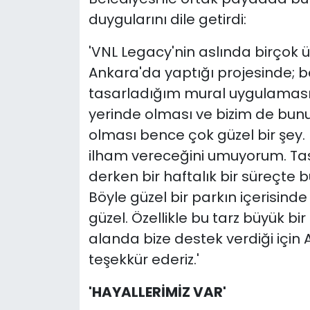
duygularını dile getirdi:
'VNL Legacy'nin aslında birçok ü
Ankara'da yaptığı projesinde; 
tasarladığım mural uygulamasıy
yerinde olması ve bizim de bun
olması bence çok güzel bir şey.
ilham vereceğini umuyorum. Tas
derken bir haftalık bir süreçte
Böyle güzel bir parkın içerisin
güzel. Özellikle bu tarz büyük b
alanda bize destek verdiği için
teşekkür ederiz.'
'HAYALLERİMİZ VAR'