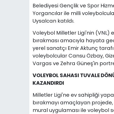
Belediyesi Gençlik ve Spor Hizm
Yorgancılar ile milli voleybolcula
Uysalcan katıldı.
Voleybol Milletler Ligi'nin (VNL) 
bırakması amacıyla hayata geç
yerel sanatçı Emir Aktunç taraf
voleybolcular Cansu Özbay, Giz
Vargas ve Zehra Güneş'in portrel
VOLEYBOL SAHASI TUVALE DÖNÜ
KAZANDIRDI
Milletler Ligi'ne ev sahipliği yap
bırakmayı amaçlayan projede, 
mural uygulaması ile voleybol 