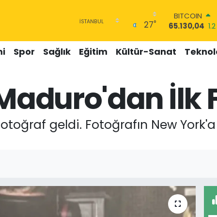
BITCOIN
°
27
65.130,04
1.2
DOLAR
47,7106
0.17
i
Spor
Sağlık
Eğitim
Kültür-Sanat
Teknolo
EURO
55,1652
0.27
STERLİN
 Maduro'dan İlk 
64,4046
0.3
GRAM ALTIN
6648.99
2.59
BİST100
 fotoğraf geldi. Fotoğrafın New York
13.773
-19