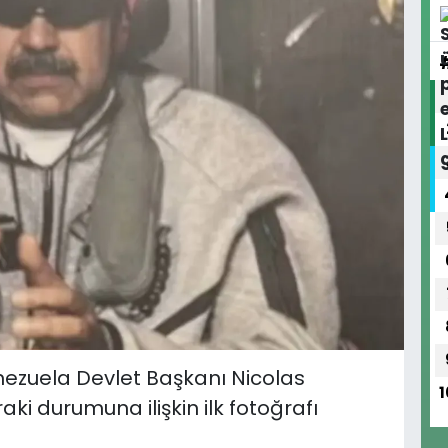
ezuela Devlet Başkanı Nicolas
1
i durumuna ilişkin ilk fotoğrafı