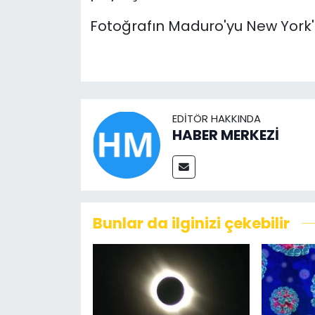
Fotoğrafın Maduro'yu New York'a 
EDITÖR HAKKINDA
HABER MERKEZİ
Bunlar da ilginizi çekebilir