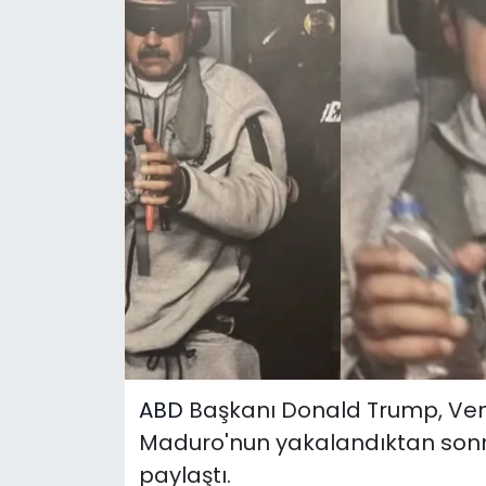
ABD
Başkanı Donald Trump, Ven
Maduro'nun yakalandıktan sonrak
paylaştı.