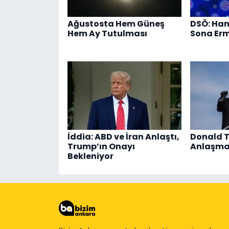
Ağustosta Hem Güneş
DSÖ: Han
Hem Ay Tutulması
Sona Erm
İddia: ABD ve İran Anlaştı,
Donald T
Trump’ın Onayı
Anlaşma
Bekleniyor