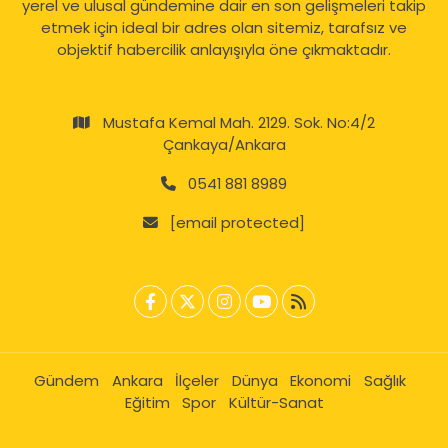
yerel ve ulusal gündemine dair en son gelişmeleri takip
etmek için ideal bir adres olan sitemiz, tarafsız ve
objektif habercilik anlayışıyla öne çıkmaktadır.
Mustafa Kemal Mah. 2129. Sok. No:4/2
Çankaya/Ankara
0541 881 8989
[email protected]
Gündem
Ankara
İlçeler
Dünya
Ekonomi
Sağlık
Eğitim
Spor
Kültür-Sanat