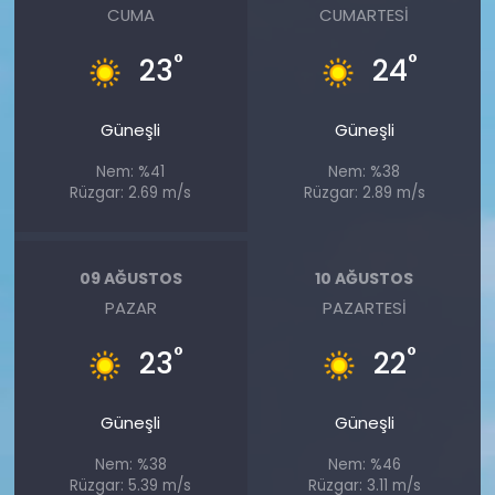
CUMA
CUMARTESI
°
°
23
24
Güneşli
Güneşli
Nem: %41
Nem: %38
Rüzgar: 2.69 m/s
Rüzgar: 2.89 m/s
09 AĞUSTOS
10 AĞUSTOS
PAZAR
PAZARTESI
°
°
23
22
Güneşli
Güneşli
Nem: %38
Nem: %46
Rüzgar: 5.39 m/s
Rüzgar: 3.11 m/s