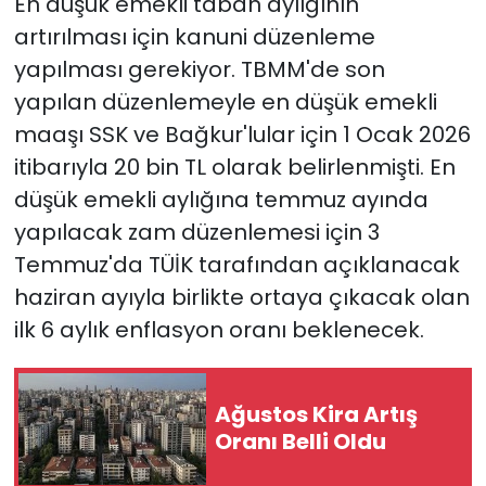
En düşük emekli taban aylığının
artırılması için kanuni düzenleme
yapılması gerekiyor. TBMM'de son
yapılan düzenlemeyle en düşük emekli
maaşı SSK ve Bağkur'lular için 1 Ocak 2026
itibarıyla 20 bin TL olarak belirlenmişti. En
düşük emekli aylığına temmuz ayında
yapılacak zam düzenlemesi için 3
Temmuz'da TÜİK tarafından açıklanacak
haziran ayıyla birlikte ortaya çıkacak olan
ilk 6 aylık enflasyon oranı beklenecek.
Ağustos Kira Artış
Oranı Belli Oldu