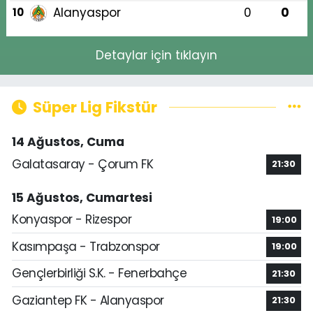
Alanyaspor
0
0
10
Detaylar için tıklayın
Süper Lig Fikstür
14 Ağustos, Cuma
Galatasaray - Çorum FK
21:30
15 Ağustos, Cumartesi
Konyaspor - Rizespor
19:00
Kasımpaşa - Trabzonspor
19:00
Gençlerbirliği S.K. - Fenerbahçe
21:30
Gaziantep FK - Alanyaspor
21:30