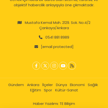
objektif habercilik anlayışıyla öne çıkmaktadır.
Mustafa Kemal Mah. 2129. Sok. No:4/2
Çankaya/Ankara
0541 881 8989
[email protected]
Gündem
Ankara
İlçeler
Dünya
Ekonomi
Sağlık
Eğitim
Spor
Kültür-Sanat
Haber Yazılımı:
TE Bilişim