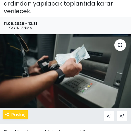
ardından yapılacak toplantıda karar
verilecek.
11.06.2026 - 13:31
YAYINLANMA
Paylaş
-
+
A
A