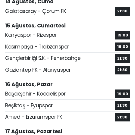
14 Ağustos, Cuma
Galatasaray - Çorum FK
21:30
15 Ağustos, Cumartesi
Konyaspor - Rizespor
19:00
Kasımpaşa - Trabzonspor
19:00
Gençlerbirliği S.K. - Fenerbahçe
21:30
Gaziantep FK - Alanyaspor
21:30
16 Ağustos, Pazar
Başakşehir - Kocaelispor
19:00
Beşiktaş - Eyüpspor
21:30
Amed - Erzurumspor FK
21:30
17 Ağustos, Pazartesi