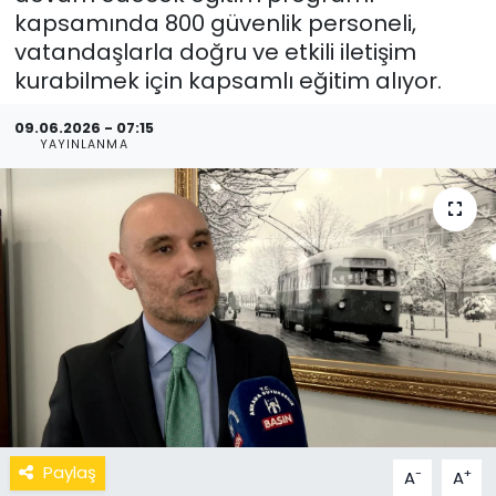
kapsamında 800 güvenlik personeli,
vatandaşlarla doğru ve etkili iletişim
kurabilmek için kapsamlı eğitim alıyor.
09.06.2026 - 07:15
YAYINLANMA
Paylaş
-
+
A
A