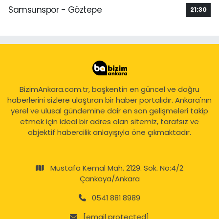
Samsunspor - Göztepe
21:30
BizimAnkara.com.tr, başkentin en güncel ve doğru
haberlerini sizlere ulaştıran bir haber portalıdır. Ankara'nın
yerel ve ulusal gündemine dair en son gelişmeleri takip
etmek için ideal bir adres olan sitemiz, tarafsız ve
objektif habercilik anlayışıyla öne çıkmaktadır.
Mustafa Kemal Mah. 2129. Sok. No:4/2
Çankaya/Ankara
0541 881 8989
[email protected]