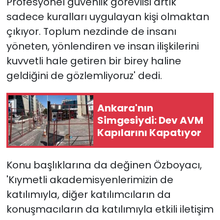
Profesyonel güvenlik görevlisi artık
sadece kuralları uygulayan kişi olmaktan
çıkıyor. Toplum nezdinde de insanı
yöneten, yönlendiren ve insan ilişkilerini
kuvvetli hale getiren bir birey haline
geldiğini de gözlemliyoruz' dedi.
Ankara'nın
Simgesiydi: Dev AVM
Kapılarını Kapatıyor
Konu başlıklarına da değinen Özboyacı,
'Kıymetli akademisyenlerimizin de
katılımıyla, diğer katılımcıların da
konuşmacıların da katılımıyla etkili iletişim