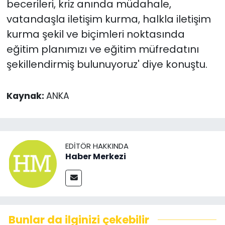
becerileri, kriz anında müdahale,
vatandaşla iletişim kurma, halkla iletişim
kurma şekil ve biçimleri noktasında
eğitim planımızı ve eğitim müfredatını
şekillendirmiş bulunuyoruz' diye konuştu.
Kaynak:
ANKA
EDITÖR HAKKINDA
Haber Merkezi
Bunlar da ilginizi çekebilir