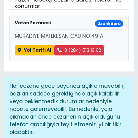
konumları
Vatan Eczanesi
Uzunköprü
MURADIYE MAH.KESAN CAD.NO:49 A
Yol Tarifi Al
0 (284) 513 10 62
Her eczane gece boyunca açık olmayabilir,
bazıları sadece gerektiğinde açık kalabilir
veya beklenmedik durumlar nedeniyle
nöbete gelemeyebilir. Bu nedenle, yola
çıkmadan önce eczanenin açık olduğunu
telefon aracılığıyla teyit etmeniz iyi bir fikir
olacaktır.