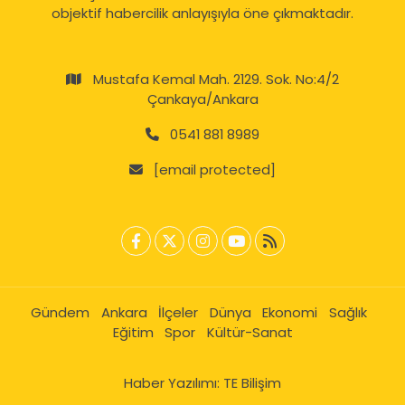
objektif habercilik anlayışıyla öne çıkmaktadır.
Mustafa Kemal Mah. 2129. Sok. No:4/2
Çankaya/Ankara
0541 881 8989
[email protected]
Gündem
Ankara
İlçeler
Dünya
Ekonomi
Sağlık
Eğitim
Spor
Kültür-Sanat
Haber Yazılımı:
TE Bilişim