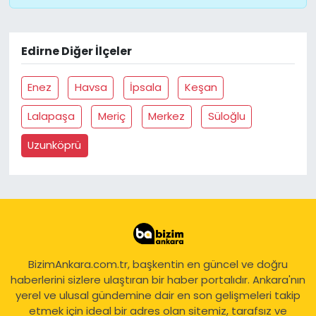
Edirne Diğer İlçeler
Enez
Havsa
İpsala
Keşan
Lalapaşa
Meriç
Merkez
Süloğlu
Uzunköprü
BizimAnkara.com.tr, başkentin en güncel ve doğru
haberlerini sizlere ulaştıran bir haber portalıdır. Ankara'nın
yerel ve ulusal gündemine dair en son gelişmeleri takip
etmek için ideal bir adres olan sitemiz, tarafsız ve