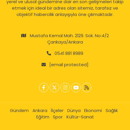
yerel ve ulusal gündemine dair en son gelişmeleri takip
etmek için ideal bir adres olan sitemiz, tarafsız ve
objektif habercilik anlayışıyla öne çıkmaktadır.
Mustafa Kemal Mah. 2129. Sok. No:4/2
Çankaya/Ankara
0541 881 8989
[email protected]
Gündem
Ankara
İlçeler
Dünya
Ekonomi
Sağlık
Eğitim
Spor
Kültür-Sanat