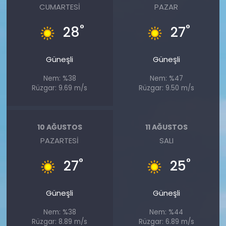
CUMARTESI
PAZAR
°
°
28
27
Güneşli
Güneşli
Nem: %38
Nem: %47
Rüzgar: 9.69 m/s
Rüzgar: 9.50 m/s
10 AĞUSTOS
11 AĞUSTOS
PAZARTESI
SALI
°
°
27
25
Güneşli
Güneşli
Nem: %38
Nem: %44
Rüzgar: 8.89 m/s
Rüzgar: 6.89 m/s